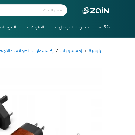
5G
خطوط الموبايل
الانترنت
الموبايلا
الرئيسية
/
إكسسوارات
/
إكسسوارات الهواتف والأجهز