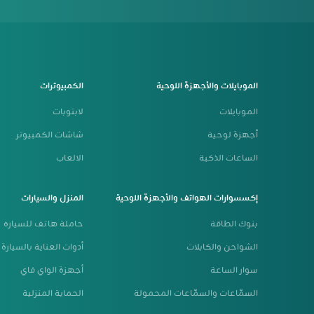
الموبايلات والأجهزة اللوحية
الكمبيوترات
الموبايلات
لابتوبات
أجهزة لوحية
شاشات الكمبيوتر
الساعات الذكية
الالعاب
إكسسوارات الهواتف والأجهزة اللوحية
المنزل والسيارات
بنوك الطاقة
حاملة هاتف للسياره
الشواحن والكابلات
أدوات العناية بالسيارة
سوار الساعة
أجهزة الواي فاي
السمّاعات والسمّاعات المحمولة
الحماية المنزلية