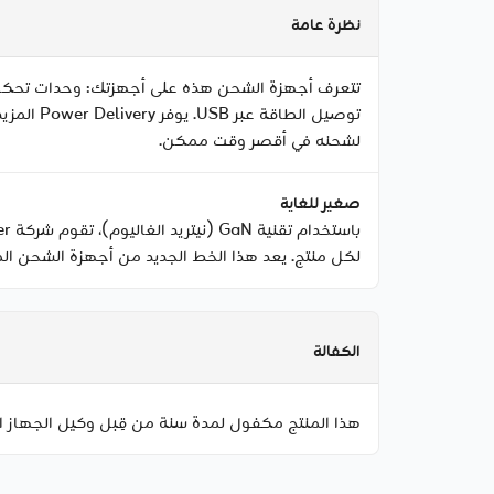
نظرة عامة
تتعرف أجهزة الشحن هذه على أجهزتك: وحدات تحكم ا
توصيل ال
لشحنه في أقصر وقت ممكن.
صغير للغاية
لكل منتج. يعد هذا الخط الجديد من أجهزة الشحن المثبتة على الحائط من Energizer واحدًا 
الكفالة
هذا المنتج مكفول لمدة سنة من قِبل وكيل الجهاز ا