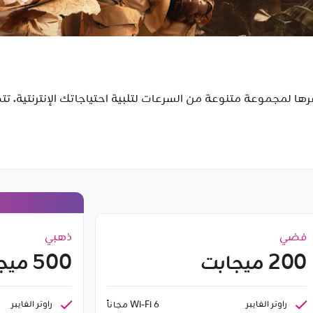
حزم الإنترنت الفايبر FTTH التي نوفرها لمجموعة متنوعة من السرعات لتلبية احتياجاتك
فضي
ذهبي
200 ميجابت
500 ميجابت
راوتر الفايبر
راوتر الفايبر
Wi-Fi 6 مجاناً