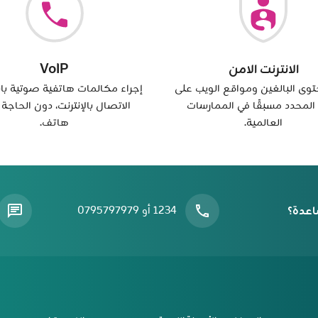
الانترنت الامن
VoIP
وى البالغين ومواقع الويب على
إجراء مكالمات هاتفية صوتية با
 المحدد مسبقًا في الممارسات
الاتصال بالإنترنت، دون الحاجة
العالمية.
هاتف.
اعدة؟
1234 أو 0795797979