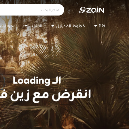
5G
خطوط الموبايل
الانترنت
الموبايلا