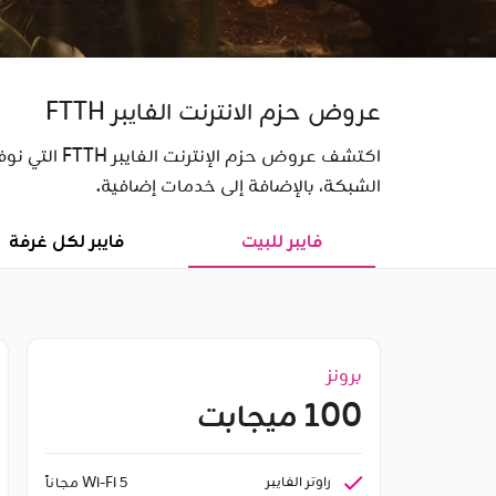
عروض حزم الانترنت الفايبر FTTH
اكتشف عروض 
الشبكة، بالإضافة إلى خدمات إضافية.
فايبر للبيت
فايبر لكل غرفة
برونز
100 ميجابت
راوتر الفايبر
Wi-Fi 5 مجاناً