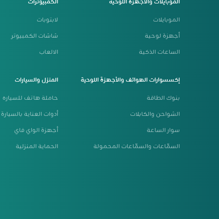
الموبايلات والأجهزة اللوحية
الكمبيوترات
الموبايلات
لابتوبات
أجهزة لوحية
شاشات الكمبيوتر
الساعات الذكية
الالعاب
إكسسوارات الهواتف والأجهزة اللوحية
المنزل والسيارات
بنوك الطاقة
حاملة هاتف للسياره
الشواحن والكابلات
أدوات العناية بالسيارة
سوار الساعة
أجهزة الواي فاي
السمّاعات والسمّاعات المحمولة
الحماية المنزلية