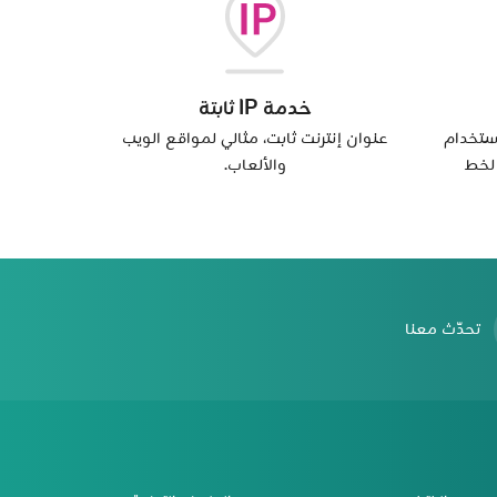
خدمة IP ثابتة
ستخدام
عنوان إنترنت ثابت، مثالي لمواقع الويب
 لخط
والألعاب.
تحدّث معنا