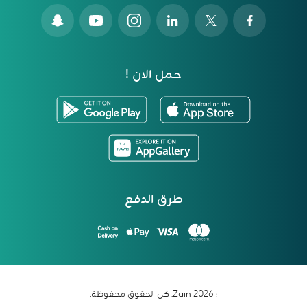
حمل الان !
طرق الدفع
؛ 2026 Zain. كل الحقوق محفوظة.