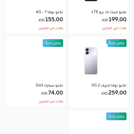
تكنو ميجا باد برو LTE
تكنو بوفا 7 - 4G
155٫00
199٫00
JOD
JOD
نفذت من المخزن
نفذت من المخزن
وصل حديثًا
وصل حديثًا
تكنو بوفا كيرف 2 5G
تكنو سبارك Go3
74٫00
259٫00
JOD
JOD
نفذت من المخزن
وصل حديثًا