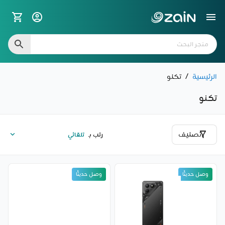
الرئيسية
/
تكنو
تكنو
تصنيف
رتب بـ
وصل حديثًا
وصل حديثًا