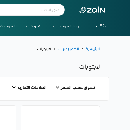
5G
خطوط الموبايل
الانترنت
الموبايلا
الرئيسية
/
الكمبيوترات
/
لابتوبات
لابتوبات
تسوق حسب السعر
العلامات التجارية