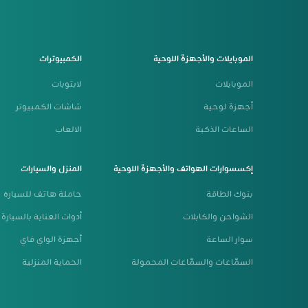
الموبايلات والأجهزة اللوحية
الكمبيوترات
الموبايلات
لابتوبات
أجهزة لوحية
شاشات الكمبيوتر
الساعات الذكية
الالعاب
إكسسوارات الهواتف والأجهزة اللوحية
المنزل والسيارات
بنوك الطاقة
حاملة هاتف للسياره
الشواحن والكابلات
أدوات العناية بالسيارة
سوار الساعة
أجهزة الواي فاي
السمّاعات والسمّاعات المحمولة
الحماية المنزلية