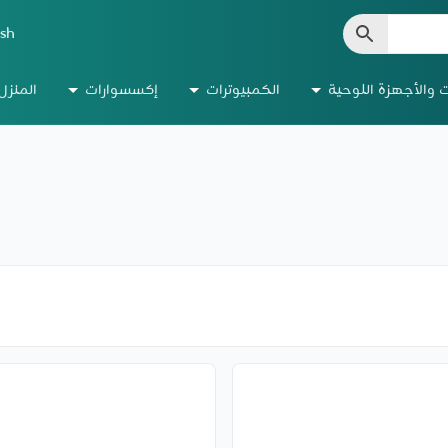
ish
ت والأجهزة اللوحية
الكمبيوترات
إكسسوارات
المنزل