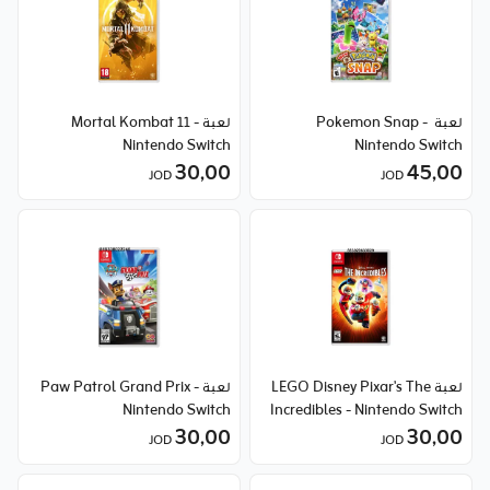
لعبة Pokemon Snap -
لعبة Mortal Kombat 11 -
Nintendo Switch
Nintendo Switch
30٫00
45٫00
JOD
JOD
لعبة LEGO Disney Pixar's The
لعبة Paw Patrol Grand Prix -
Nintendo Switch
Incredibles - Nintendo Switch
30٫00
30٫00
JOD
JOD