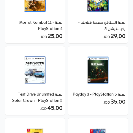
لعبة السنافر: مهمة فيلايف -
لعبة Mortal Kombat 11 -
بلايستيشن 5
PlayStation 4
25٫00
29٫00
JOD
JOD
لعبة Payday 3 - PlayStation 5
لعبة Test Drive Unlimited
Solar Crown - PlayStation 5
35٫00
JOD
45٫00
JOD