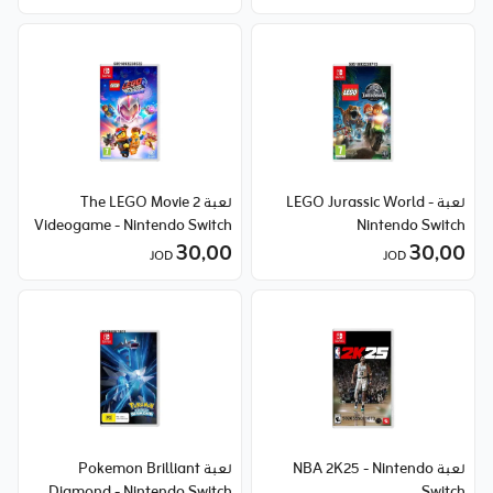
لعبة LEGO Jurassic World -
لعبة The LEGO Movie 2
Videogame - Nintendo Switch
Nintendo Switch
30٫00
30٫00
JOD
JOD
لعبة NBA 2K25 - Nintendo
لعبة Pokemon Brilliant
Diamond - Nintendo Switch
Switch