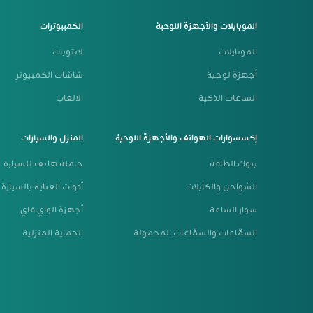
الموبايلات والأجهزة اللوحية
الكمبيوترات
الموبايلات
لابتوبات
أجهزة لوحية
شاشات الكمبيوتر
الساعات الذكية
الالعاب
إكسسوارات الهواتف والأجهزة اللوحية
المنزل والسيارات
بنوك الطاقة
حاملة هاتف للسياره
الشواحن والكابلات
أدوات العناية بالسيارة
سوار الساعة
أجهزة الواي فاي
السمّاعات والسمّاعات المحمولة
الحماية المنزلية