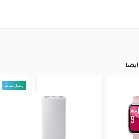
أيضا
وصل حديثًا