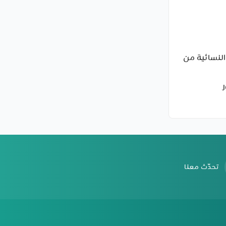
اعة لورا 3 النسائية من
تحدّث معنا