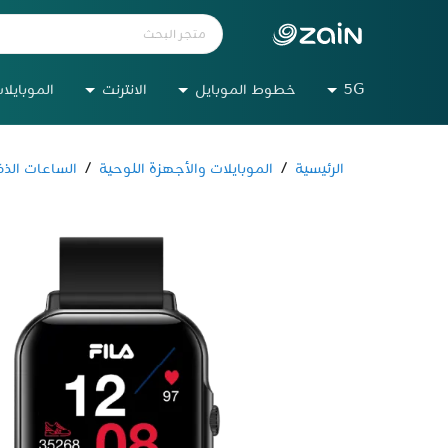
5G
خطوط الموبايل
الانترنت
الموبايلا
الرئيسية
/
الموبايلات والأجهزة اللوحية
/
الساعات الذك