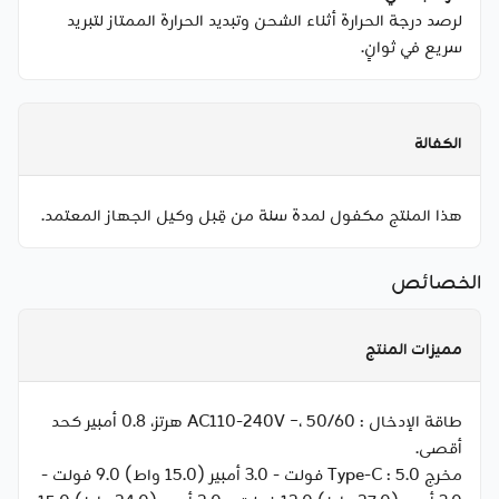
لرصد درجة الحرارة أثناء الشحن وتبديد الحرارة الممتاز لتبريد
سريع في ثوانٍ.
الكفالة
هذا المنتج مكفول لمدة سنة من قِبل وكيل الجهاز المعتمد.
الخصائص
مميزات المنتج
طاقة الإدخال :
AC110-240V ~، 50/60 هرتز، 0.8 أمبير كحد
أقصى.
مخرج Type-C :
5.0 فولت - 3.0 أمبير (15.0 واط) 9.0 فولت -