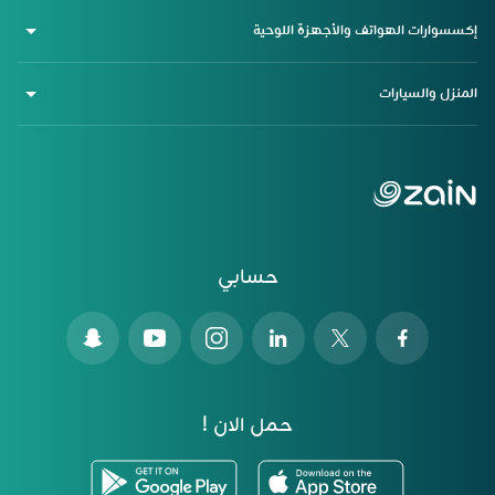
إكسسوارات الهواتف والأجهزة اللوحية
المنزل والسيارات
حسابي
حمل الان !