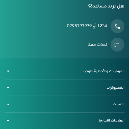
هل تريد مساعدة؟
1234 أو 0795797979
تحدّث معنا
الموبايلات والأجهزة اللوحية
الكمبيوترات
الانترنت
العلامات التجارية