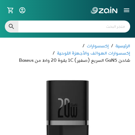
الرئيسية
/
إكسسوارات
/
إكسسوارات الهواتف والأجهزة اللوحية
/
شاحن GaN5 السريع (صغير) 1C بقوة 20 واط من Baseus