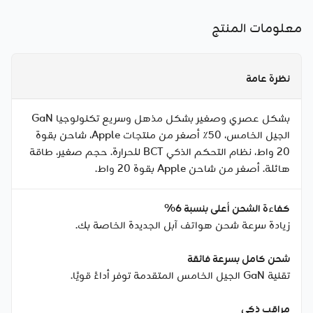
معلومات المنتج
نظرة عامة
بشكل عصري وصغير بشكل مذهل وسريع تكنولوجيا GaN
الجيل الخامس، 50٪ أصغر من منتجات Apple، شاحن بقوة
20 واط، نظام التحكم الذكي BCT للحرارة. حجم صغير، طاقة
هائلة. أصغر من شاحن Apple بقوة 20 واط.
كفاءة الشحن أعلى بنسبة 6%
زيادة سرعة شحن هواتف آبل الجديدة الخاصة بك.
شحن كامل بسرعة فائقة
تقنية GaN الجيل الخامس المتقدمة توفر أداءً قويًا.
مراقب ذكي