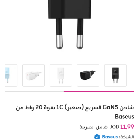
شاحن GaN5 السريع (صغير) 1C بقوة 20 واط من
Baseus
11٫99
JOD
شامل الضريبة
الشركة:
Baseus