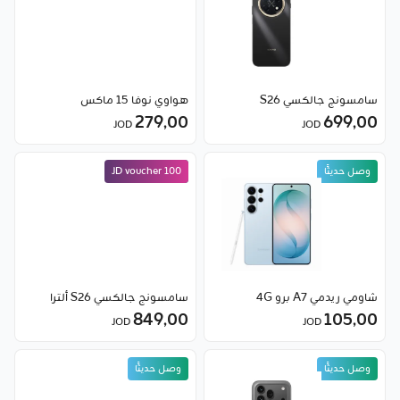
سامسونج جالكسي S26
هواوي نوفا 15 ماكس
279٫00
699٫00
JOD
JOD
وصل حديثًا
100 JD voucher
وصل حديثًا
شاومي ريدمي A7 برو 4G
سامسونج جالكسي S26 ألترا
849٫00
105٫00
JOD
JOD
وصل حديثًا
وصل حديثًا