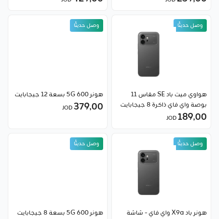
JOD
JOD
وصل حديثًا
وصل حديثًا
هواوي ميت باد SE مقاس 11
هونر 600 5G بسعة 12 جيجابايت
بوصة واي فاي ذاكرة 8 جيجابايت
379٫00
JOD
189٫00
JOD
وصل حديثًا
وصل حديثًا
هونر باد X9a واي فاي - شاشة
هونر 600 5G بسعة 8 جيجابايت