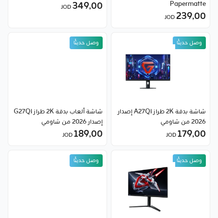
349٫00
Papermatte
JOD
239٫00
JOD
وصل حديثًا
وصل حديثًا
شاشة بدقة 2K طراز A27Qi إصدار
شاشة ألعاب بدقة 2K طراز G27Qi
2026 من شاومي
إصدار 2026 من شاومي
189٫00
179٫00
JOD
JOD
وصل حديثًا
وصل حديثًا