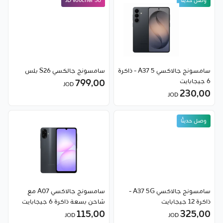
وصل حديثًا
50 JD voucher
وصل حديثًا
سامسونج جالاكسي A37 5 - ذاكرة
سامسونج جالكسي S26 بلس
6 جيجابايت
799٫00
JOD
230٫00
JOD
وصل حديثًا
سامسونج جالاكسي A37 5G -
سامسونج جالاكسي A07 مع
ذاكرة 12 جيجابايت
شاحن بسعة ذاكرة 6 جيجابايت
115٫00
325٫00
JOD
JOD