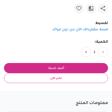
تقسيط
قسط مشترياتك الآن من دون فوائد.
الكمية:
أضف للسلة
اشتر الآن
معلومات المنتج