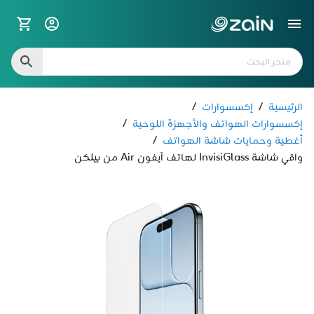
الرئيسية
/
إكسسوارات
/
إكسسوارات الهواتف والأجهزة اللوحية
/
أغطية وحمايات شاشة الهواتف
/
واقي شاشة InvisiGlass لهاتف آيفون Air من بيلكن