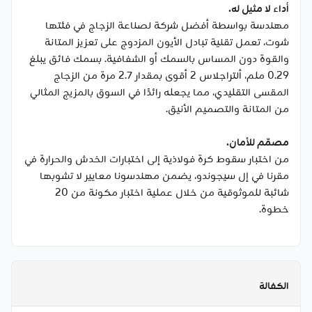
أداء لا مثيل له.
مهندسة بواسطة أفضل شركة لصناعة الزجاج في فئتها
شوت، تعمل تقنية تبادل الأيون المزدوج على تعزيز المتانة
والقوة دون المساس بالسمك أو الشفافية. بسمك فائق يبلغ
0.29 ملم، ألتراجلاس 2 أقوى بمقدار 2.7 مرة من الزجاج
المقسى التقليدي، مما يجعله رائدًا في السوق بالمزيج المثالي
من المتانة والتصميم الأنيق.
مصمّم للأمان.
من اختبار سقوط كرة فولاذية إلى اختبارات الخدش والحرارة في
مقرنا في إل سيجوندو، يضمن مهندسونا معايير لا تشوبها
شائبة للموثوقية من خلال عملية اختبار مكونة من 20
خطوة.
الكفالة