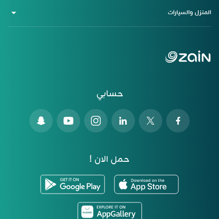
المنزل والسيارات
حسابي
حمل الان !