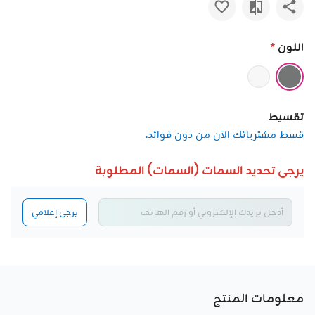
اللون
*
تقسيط
قسط مشترياتك الآن من دون فوائد.
يرجى تحديد السمات (السمات) المطلوبة
يرجى إعلامي
معلومات المنتج