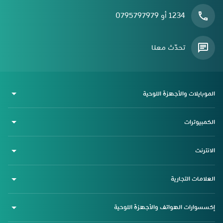
1234 أو 0795797979
تحدّث معنا
الموبايلات والأجهزة اللوحية
الكمبيوترات
الانترنت
العلامات التجارية
إكسسوارات الهواتف والأجهزة اللوحية