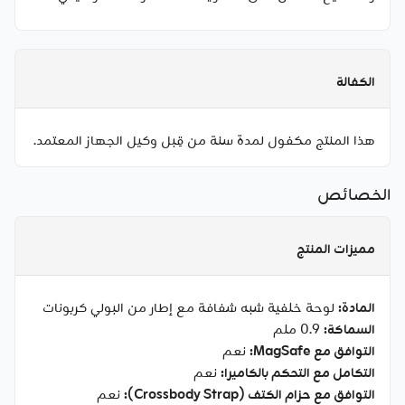
الكفالة
هذا المنتج مكفول لمدة سنة من قِبل وكيل الجهاز المعتمد.
الخصائص
مميزات المنتج
المادة:
لوحة خلفية شبه شفافة مع إطار من البولي كربونات
السماكة:
0.9 ملم
التوافق مع MagSafe:
نعم
التكامل مع التحكم بالكاميرا:
نعم
التوافق مع حزام الكتف (Crossbody Strap):
نعم