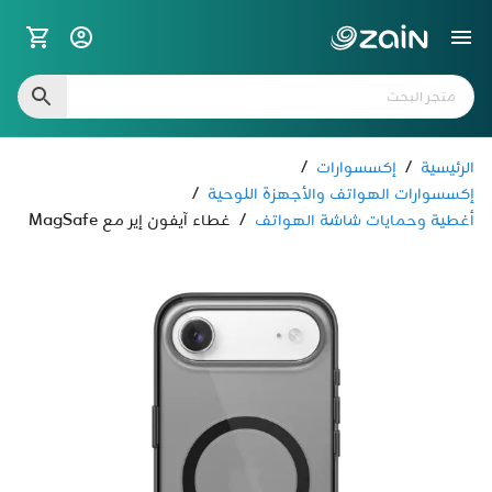
الرئيسية
/
إكسسوارات
/
إكسسوارات الهواتف والأجهزة اللوحية
/
أغطية وحمايات شاشة الهواتف
/
غطاء آيفون إير مع MagSafe