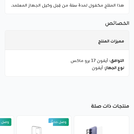
هذا المنتج مكفول لمدة سنة من قِبل وكيل الجهاز المعتمد.
الخصائص
مميزات المنتج
التوافق
: آيفون 17 برو ماكس
نوع الجهاز
: آيفون
منتجات ذات صلة
وصل حديثًا
وصل حد