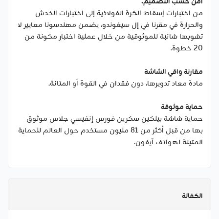
آمن حسب التصميم.
من اختبارات إسقاط الكرة الفولاذية إلى اختبارات الخدش
والحرارة في مقرنا في إل سيغوندو، يضمن مهندسونا معايير لا
تشوبها شائبة للموثوقية من خلال عملية اختبار مكونة من
20 خطوة.
مقارنة واقي الشاشة
مادة معاد تدويرها، دون فقدان في القوة أو المتانة.
حماية موثوقة
حماية شاشة بيلكين سكرين فورس إنفيسي جلاس موثوق
بها من قبل أكثر من 81 مليون مستخدم حول العالم للحماية
المتينة لهواتف آيفون.
الكفالة