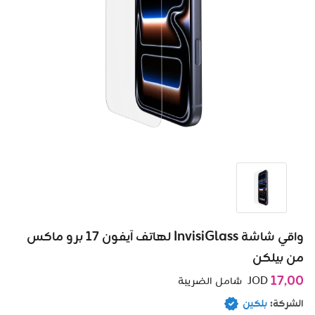
واقي شاشة InvisiGlass لهاتف آيفون 17 برو ماكس
من بيلكن
17٫00
JOD
شامل الضريبة
الشركة:
بلكين