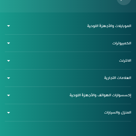
الموبايلات والأجهزة اللوحية
الكمبيوترات
الانترنت
العلامات التجارية
إكسسوارات الهواتف والأجهزة اللوحية
المنزل والسيارات