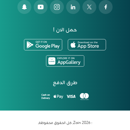
حمل الان !
طرق الدفع
؛ 2026 Zain. كل الحقوق محفوظة.