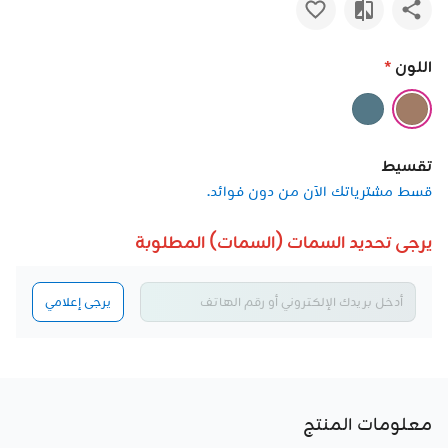
اللون
*
تقسيط
قسط مشترياتك الآن من دون فوائد.
يرجى تحديد السمات (السمات) المطلوبة
يرجى إعلامي
معلومات المنتج