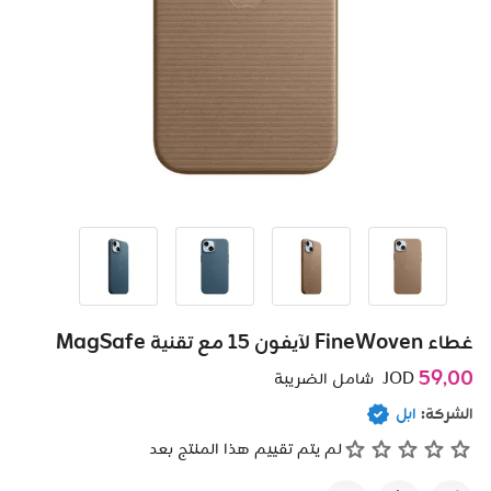
غطاء FineWoven لآيفون 15 مع تقنية MagSafe
59٫00
JOD
شامل الضريبة
الشركة:
ابل
لم يتم تقييم هذا المنتج بعد