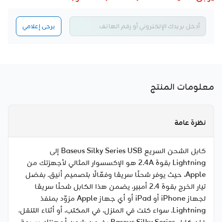
يرجى إعلامي
معلومات المنتج
نظرة عامة
كابل الشحن السريع Baseus Silky Series USB إلى
Lightning بقوة 2.4A هو الإكسسوار المثالي لأجهزتك من
Apple، حيث يوفر شحنًا سريعًا وفعّالًا بتصميم أنيق. بفضل
تيار الخرج بقوة 2.4 أمبير، يضمن هذا الكابل شحنًا سريعًا
لجهاز iPhone أو iPad أو أي جهاز Apple مزوّد بمنفذ
Lightning. سواء كنت في المنزل، في المكتب، أو أثناء التنقل،