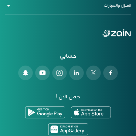
المنزل والسيارات
حسابي
حمل الان !