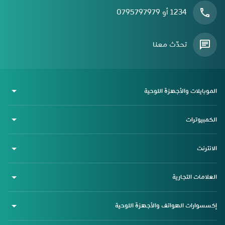
1234 أو 0795797979
تحدّث معنا
الموبايلات والأجهزة اللوحية
الكمبيوترات
الانترنت
العلامات التجارية
إكسسوارات الهواتف والأجهزة اللوحية