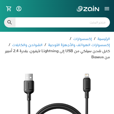
الرئيسية
/
إكسسوارات
/
إكسسوارات الهواتف والأجهزة اللوحية
/
الشواحن والكابلات
/
كابل شحن سيلكي من USB إلى Lightning لآيفون، بقدرة 2.4 أمبير
من Baseus