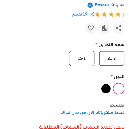
الشركة:
Baseus
19 تقييم
سعه التخزين
*
2 متر
1 متر
اللون
*
تقسيط
قسط مشترياتك الآن من دون فوائد.
يرجى تحديد السمات (السمات) المطلوبة