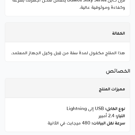
فإن كابل Baseus Silky Series يضمن شحن أجهزتك بسرعة
وكفاءة وموثوقية عالية.
الكفالة
هذا المنتج مكفول لمدة سنة من قِبل وكيل الجهاز المعتمد.
الخصائص
مميزات المنتج
نوع الكابل:
USB إلى Lightning
التيار:
2.4 أمبير
سرعة نقل البيانات:
480 ميجابت في الثانية