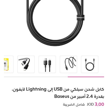
كابل شحن سيلكي من USB إلى Lightning لآيفون،
بقدرة 2.4 أمبير من Baseus
3٫00
JOD
شامل الضريبة