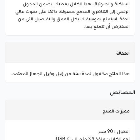
الساكنة والصوتية ، هذا الكابل يغطيك. يضمن المحول
الرقمي إلى التناظري المدمج حصولك دائمًا على صوت عالي
الدقة. استمتع بموسيقاك بكل العمق والتفاصيل التي من
المفترض أن تتمتع بها.
الكفالة
هذا المنتج مكفول لمدة سنة من قِبل وكيل الجهاز المعتمد.
الخصائص
مميزات المنتج
الطول :
90 سم
نوع الكابل :
منفذ 3.5 ملم إلى USB-C