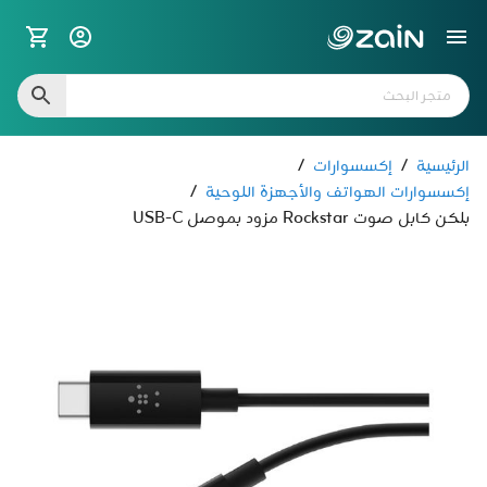
الرئيسية
/
إكسسوارات
/
إكسسوارات الهواتف والأجهزة اللوحية
/
بلكن كابل صوت Rockstar مزود بموصل USB-C