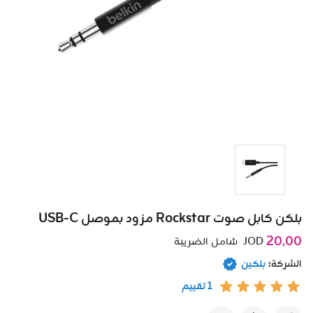
بلكن كابل صوت Rockstar مزود بموصل USB-C
20٫00
JOD
شامل الضريبة
الشركة:
بلكين
1 تقييم