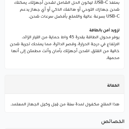
بمنفذ USB-C، ليكون الحل الشامل لشحن أجهزتك. يمكنك
شحن جهازك اللوحي أو هاتفك الذكي أو أي جهاز يدعم
USB-C بسرعة عالية والتمتع بأفضل سرعات شحن.
تزويد آمن بالطاقة
يوفر محول الطاقة بقدرة 45 واط حماية من التيار الزائد،
الارتفاع في درجة الحرارة، وقصر الدائرة، مما يمنحك تجربة شحن
خالية من القلق. اشحن أجهزتك بأمان وأنت مطمئن إلى أنها
محمية.
الكفالة
هذا المنتج مكفول لمدة سنة من قِبل وكيل الجهاز المعتمد.
الخصائص