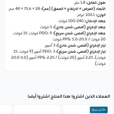
طول الكابل:
1.8 متر
الأبعاد (العرض × الارتفاع × العمق) (مم):
‎48 × 75.6 × 28 مم
الوزن:
‎100.1 غرام
جهد الإدخال:
‎100-240 فولت
جهد الإخراج (أقصى، شحن عادي):
‎5 فولت
جهد الإخراج (أقصى، شحن سريع):
PDO: ‎9 فولت، 15 فولت،
20 فولت / PPS: ‎5.0-20.0 فولت
تيار الإخراج (أقصى، شحن عادي):
‎3 أمبير
تيار الإخراج (أقصى، شحن سريع):
PDO: ‎3 أمبير (9 فولت، 15
فولت)، ‎2.25 أمبير (20 فولت) / PPS: ‎2.25 أمبير (5.0-20.0
فولت)
العملاء الذين اشتروا هذا المنتج اشتروا أيضا
الأكثر مبيعًا