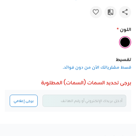
اللون
*
تقسيط
قسط مشترياتك الآن من دون فوائد.
يرجى تحديد السمات (السمات) المطلوبة
يرجى إعلامي