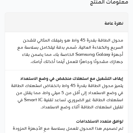
معلومات المنتج
نظرة عامة
محول الطاقة بقدرة 45 واط هو رفيقك المثالي للشحن
السريع والكفاءة العالية. صُمم بدقة ليتكامل بسلاسة مع
أجهزة Samsung Galaxy الخاصة بك، مما يضمن بقاء
جهازك مشحونًا وجاهزًا للعمل أينما أخذتك أيامك.
إيقاف التشغيل مع استهلاك منخفض في وضع الاستعداد
يتميز محول الطاقة بقدرة 45 واط بانخفاض استهلاك الطاقة
في وضع الاستعداد إلى أقل من 5 ميلي واط، مما يقلل من
استهلاك الطاقة غير الضروري. تساعد تقنية Smart IC في
تقليل استهلاك الطاقة أثناء وضع الاستعداد.
توافق متعدد الاستخدامات
تم تصميم هذا المحول للعمل بسلاسة مع الأجهزة المزودة