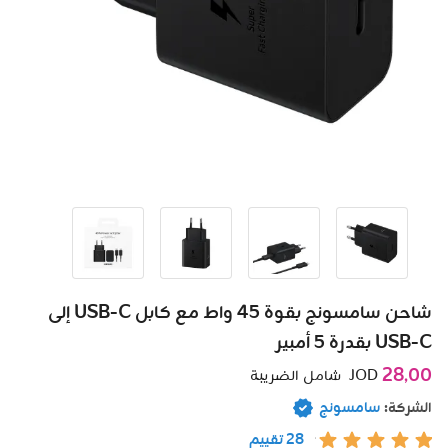
شاحن سامسونج بقوة 45 واط مع كابل ‎USB-C إلى
USB-C بقدرة ‎ 5أمبير
28٫00
JOD
شامل الضريبة
الشركة:
سامسونج
28 تقييم