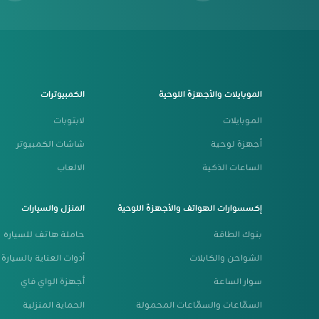
الموبايلات والأجهزة اللوحية
الكمبيوترات
الموبايلات
لابتوبات
أجهزة لوحية
شاشات الكمبيوتر
الساعات الذكية
الالعاب
إكسسوارات الهواتف والأجهزة اللوحية
المنزل والسيارات
بنوك الطاقة
حاملة هاتف للسياره
الشواحن والكابلات
أدوات العناية بالسيارة
سوار الساعة
أجهزة الواي فاي
السمّاعات والسمّاعات المحمولة
الحماية المنزلية