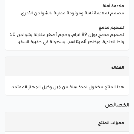
ملاءمة آمنة
مصمم لملاءمة ثابتة وموثوقة مقارنة بالشواحن الأخرى.
تصميم مدمج
تصميم مدمج بوزن 89 غرام، وحجم أصغر مقارنة بشواحن 50
واط العادية، ويظهر أنه يتناسب بسهولة في حقيبة السفر.
الكفالة
هذا المنتج مكفول لمدة سنة من قِبل وكيل الجهاز المعتمد.
الخصائص
مميزات المنتج