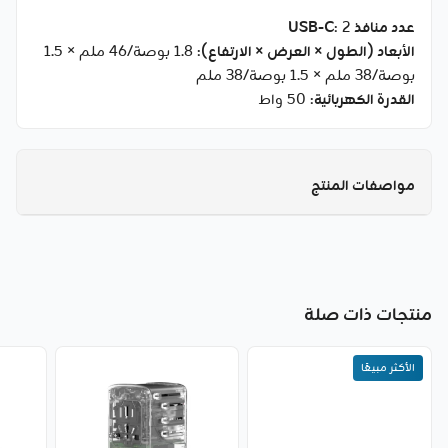
عدد منافذ USB-C
: 2
الأبعاد (الطول × العرض × الارتفاع)
: 1.8 بوصة/46 ملم × 1.5
بوصة/38 ملم × 1.5 بوصة/38 ملم
القدرة الكهربائية
: 50 واط
مواصفات المنتج
منتجات ذات صلة
الأكثر مبيعًا