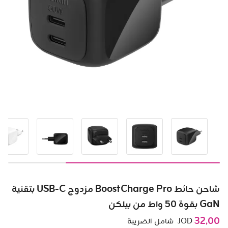
شاحن حائط BoostCharge Pro مزدوج USB-C بتقنية
GaN بقوة 50 واط من بيلكن
32٫00
JOD
شامل الضريبة