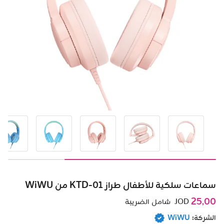
سماعات سلكية للأطفال طراز KTD-01 من WiWU
25٫00
JOD
شامل الضريبة
الشركة:
WiWU