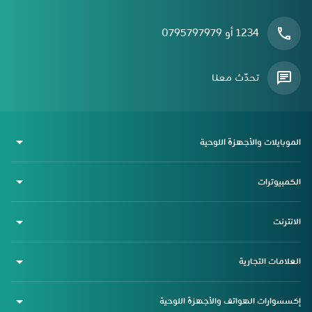
1234 أو 0795797979
تحدّث معنا
الموبايلات والأجهزة اللوحية
الكمبيوترات
الانترنت
العلامات التجارية
إكسسوارات الهواتف والأجهزة اللوحية