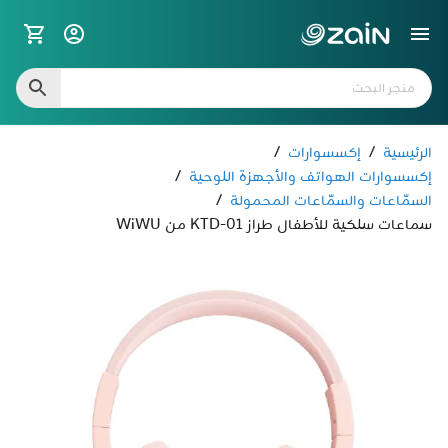
الرئيسية
/
إكسسوارات
/
إكسسوارات الهواتف والأجهزة اللوحية
/
السمّاعات والسمّاعات المحمولة
/
سماعات سلكية للأطفال طراز KTD-01 من WiWU