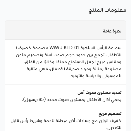
معلومات المنتج
نظرة عامة
سماعة الرأس السلكية WiWU KTD-01 مصممة خصيصًا
للأطفال، تجمع بين حدود حجم صوت آمنة وتصميم ملون
ومقاس مريح لجعل الاستماع ممتعًا وخاليًا من القلق.
مصنوعة بمتانة ومواد صديقة للأطفال، فهي مثالية
للموسيقى والدراسة والترفيه.
تحديد مستوى صوت آمن
يحمي آذان الأطفال بمستوى صوت محدد (85ديسيبل).
تصميم مريح
خفيف الوزن مع وسادات أذن مبطنة ناعمة وشريط رأس قابل
للتعديل.