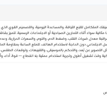
ة أكثر ذكاءً مع ساعة CAT الذكية — رفيقك المتكامل لتتبع اللياقة، والمساعدة اليومية، وال
ة معدل ضربات القلب، وضغط الدم، والنوم، والسعرات الحرارية، وعدد 
ثل التصوير عن بُعد، والتحكم بالموسيقى، والتنبيهات، وتوقعات الطقس، 
يص