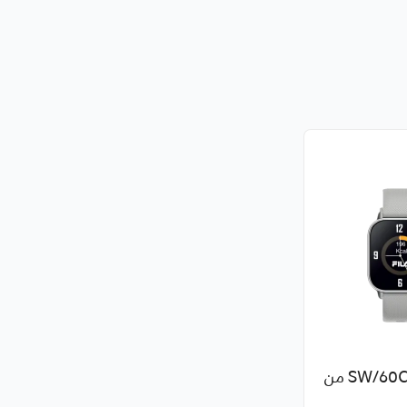
ساعة ذكية SW/60C من