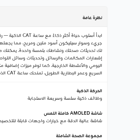
نظرة عامة
ابدأ أسلوب حيا
لك تحديثات صحتك ونشاطك بلمسة واحدة. يمكنك مراقب
اليومي والأنشطة الخارجية. كما توفر ميزات إضافية م
السريع وعمر البطارية الطويل، تمنحك ساعة CAT الذكية وقت تشغيل أطول وتجربة استخدام عملية بلا انقطاع — قوة، أداء، وأناقة في جهاز واحد.
الحركة الذكية
وظائف ذكية سلسة وسريعة الاستجابة
شاشة AMOLED كاملة اللمس
شاشة عالية الدقة مع خيارات واجهات قابلة للتخص
مجموعة الصحة الشاملة