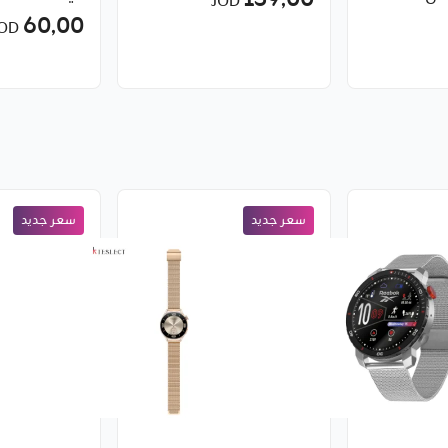
159٫00
JOD
60٫00
JOD
سعر جديد
سعر جديد