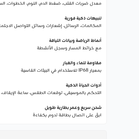
معدل ضربات القلب، ضغط الدم، النوم، الخطوات، السع
تنبيهات ذكية فورية
المكالمات، الرسائل، إشعارات وسائل التواصل الاجتم
أنماط الرياضة وبيانات اللياقة
مع خرائط المسار وسجل الأنشطة
مقاومة للماء والغبار
بمعيار IP68 للاستخدام في البيئات القاسية
أدوات الحياة الذكية
التحكم بالموسيقى، توقعات الطقس، ساعة الإيقاف، و
شحن سريع وعمر بطارية طويل
ابقَ على اتصال بطاقة تدوم بكفاءة