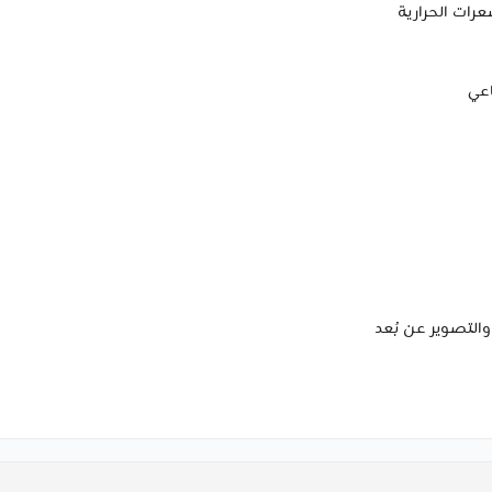
رات الحرارية
اعي
التصوير عن بُعد