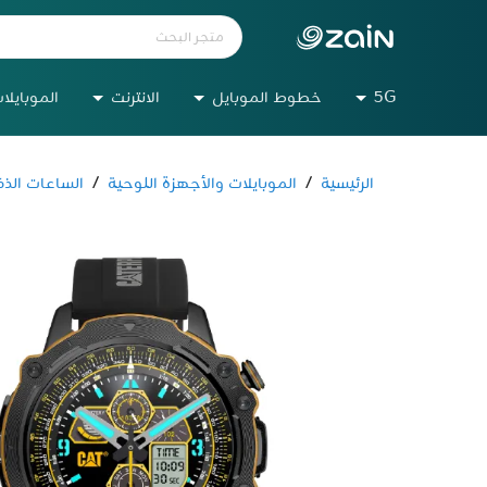
5G
خطوط الموبايل
الانترنت
الموبايلا
الرئيسية
/
الموبايلات والأجهزة اللوحية
/
الساعات الذك