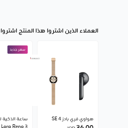
العملاء الذين اشتروا هذا المنتج اشتروا 
سعر جديد
هواوي فري بادز SE 4
ساعة الذكية ل
 3