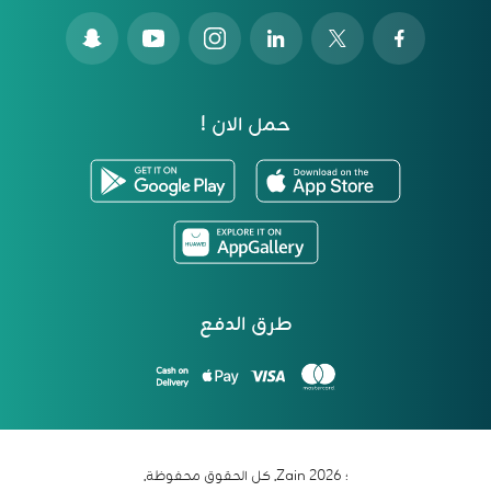
حمل الان !
طرق الدفع
؛ 2026 Zain. كل الحقوق محفوظة.