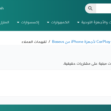
ish
ت والأجهزة اللوحية
الكمبيوترات
إكسسوارات
المنزل
/
تقييمات العملاء
مات مبنية على مشتريات حقيقية.