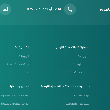
اعدة؟
1234 أو 0795797979
الموبايلات والأجهزة اللوحية
الكمبيوترات
الموبايلات
لابتوبات
أجهزة لوحية
شاشات الكمبيوتر
الساعات الذكية
الالعاب
إكسسوارات الهواتف والأجهزة اللوحية
المنزل والسيارات
بنوك الطاقة
حاملة هاتف للسياره
الشواحن والكابلات
أدوات العناية بالسيارة