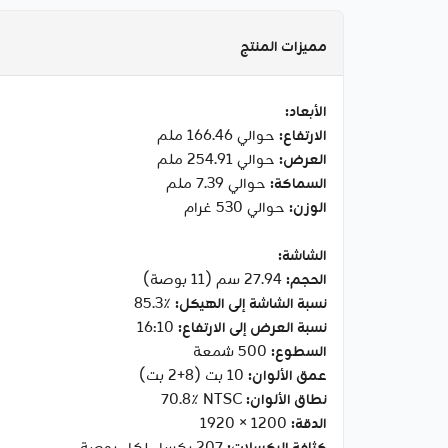
مميزات المنتج
الأبعاد:
الارتفاع:
حوالي 166.46 ملم
العرض:
حوالي 254.91 ملم
السماكة:
حوالي 7.39 ملم
الوزن:
حوالي 530 غرام
الشاشة:
الحجم:
27.94 سم (11 بوصة)
نسبة الشاشة إلى الهيكل:
‎85.3٪‎
نسبة العرض إلى الارتفاع:
‎16:10‎
السطوع:
‎500 شمعة‎
عمق الألوان:
‎10 بت (8+2 بت)‎
نطاق الألوان:
‎70.8٪ NTSC‎
الدقة:
‎1920 × 1200‎