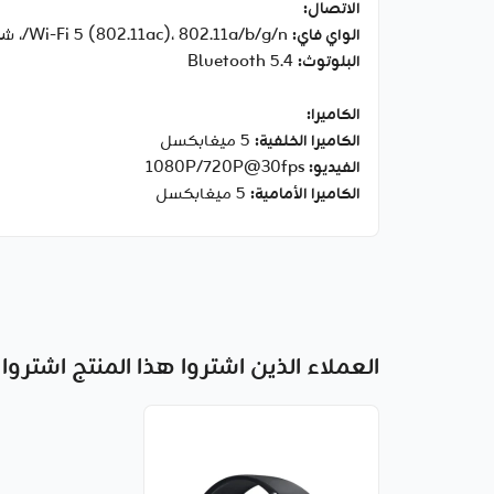
الاتصال:
الواي فاي:
‎Wi-Fi 5 (802.11ac)، 802.11a/b/g/n/، شبكات ‎WLAN 2.4G / 5.1G / 5.8G‎
البلوتوث:
‎Bluetooth 5.4‎
الكاميرا:
الكاميرا الخلفية:
‎5 ميغابكسل‎
الفيديو:
‎1080P/720P@30fps‎
الكاميرا الأمامية:
‎5 ميغابكسل‎
العملاء الذين اشتروا هذا المنتج اشتروا 