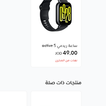
ساعة ريدمي 5 active
49٫00
JOD
نفذت من المخزن
منتجات ذات صلة