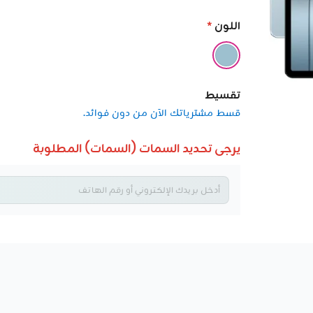
اللون
*
تقسيط
قسط مشترياتك الآن من دون فوائد.
يرجى تحديد السمات (السمات) المطلوبة