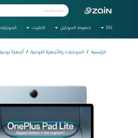
5G
خطوط الموبايل
الانترنت
الموبايلا
الرئيسية
/
الموبايلات والأجهزة اللوحية
/
أجهزة لوحية