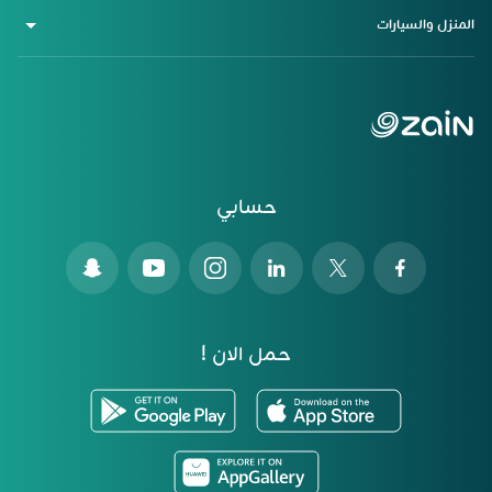
المنزل والسيارات
حسابي
حمل الان !