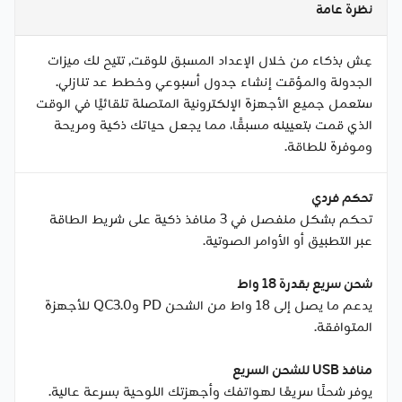
نظرة عامة
عِش بذكاء من خلال الإعداد المسبق للوقت, تتيح لك ميزات
الجدولة والمؤقت إنشاء جدول أسبوعي وخطط عد تنازلي.
ستعمل جميع الأجهزة الإلكترونية المتصلة تلقائيًا في الوقت
الذي قمت بتعيينه مسبقًا، مما يجعل حياتك ذكية ومريحة
وموفرة للطاقة.
تحكم فردي
تحكم بشكل منفصل في 3 منافذ ذكية على شريط الطاقة
عبر التطبيق أو الأوامر الصوتية.
شحن سريع بقدرة 18 واط
يدعم ما يصل إلى 18 واط من الشحن PD وQC3.0 للأجهزة
المتوافقة.
منافذ USB للشحن السريع
يوفر شحنًا سريعًا لهواتفك وأجهزتك اللوحية بسرعة عالية.