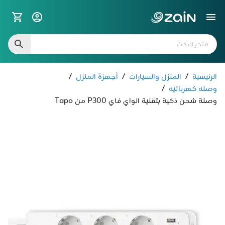
الرئيسية
/
المنزل والسيارات
/
أجهزة المنزل
/
وصله كهربائيه
/
وصلة شحن ذكية بتقنية الواي فاي P300 من Tapo