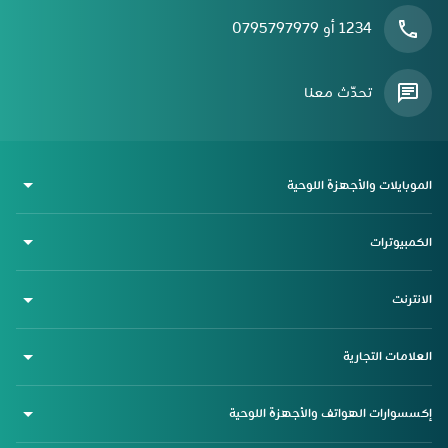
1234 أو 0795797979
تحدّث معنا
الموبايلات والأجهزة اللوحية
الكمبيوترات
الانترنت
العلامات التجارية
إكسسوارات الهواتف والأجهزة اللوحية