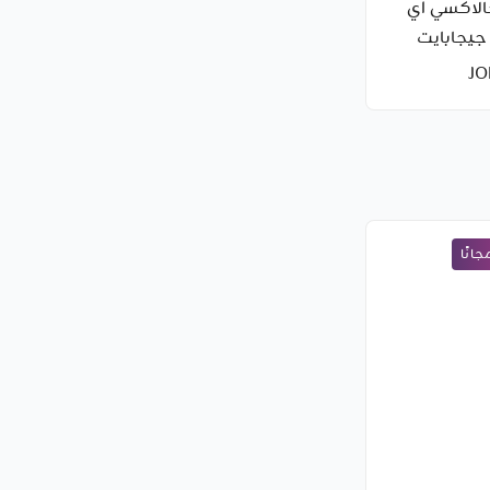
لاكسي اي