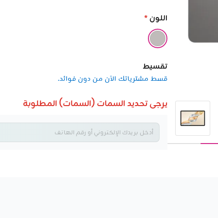
اللون
*
تقسيط
قسط مشترياتك الآن من دون فوائد.
يرجى تحديد السمات (السمات) المطلوبة