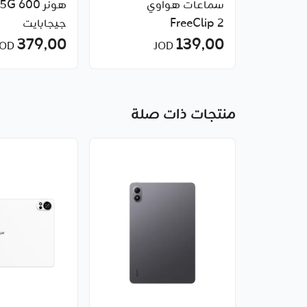
سماعات هواوي
FreeClip 2
جيجابايت
379٫00
139٫00
JOD
JOD
منتجات ذات صلة