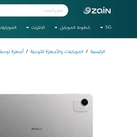
5G
خطوط الموبايل
الانترنت
الموبايلا
الرئيسية
/
الموبايلات والأجهزة اللوحية
/
أجهزة لوحية