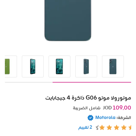
موتورولا موتو G06 ذاكرة 4 جيجابايت
109٫00
JOD
شامل الضريبة
الشركة:
Motorola
2 تقييم