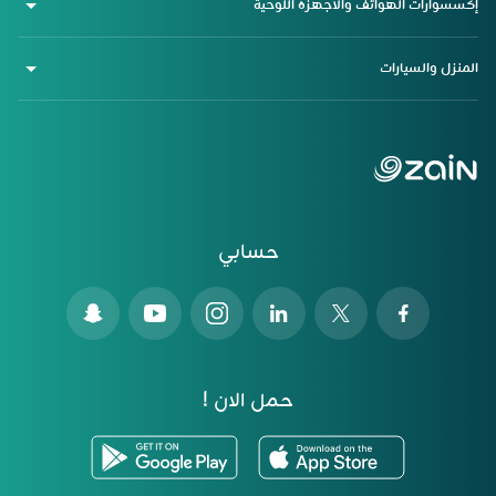
إكسسوارات الهواتف والأجهزة اللوحية
المنزل والسيارات
حسابي
حمل الان !