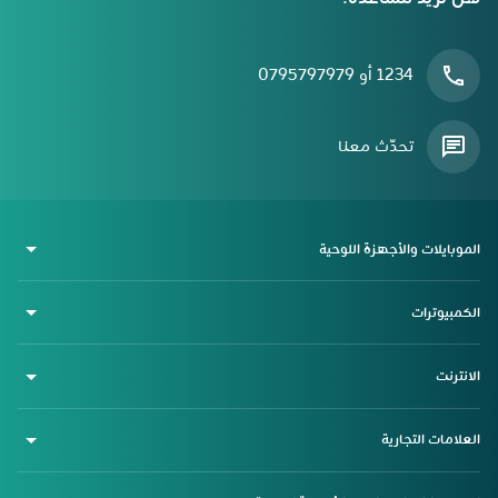
1234 أو 0795797979
تحدّث معنا
الموبايلات والأجهزة اللوحية
الكمبيوترات
الانترنت
العلامات التجارية