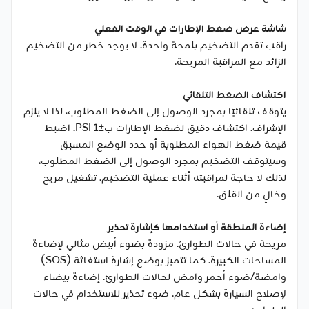
شاشة عرض ضغط الإطارات في الوقت الفعلي
راقب تقدم التضخيم بلمحة واحدة. لا يوجد خطر من التضخيم
الزائد مع المراقبة المريحة.
اكتشاف الضغط التلقائي
يتوقف تلقائيًا بمجرد الوصول إلى الضغط المطلوب، لذا لا يلزم
الإشراف. اكتشاف دقيق لضغط الإطارات ب±1 PSI. اضبط
قيمة ضغط الهواء المطلوبة أو حدد الوضع المسبق
وسيتوقف التضخيم بمجرد الوصول إلى الضغط المطلوب،
لذلك لا حاجة لمراقبته أثناء عملية التضخيم. تشغيل مريح
وخالٍ من القلق.
إضاءة المنطقة أو استخدامها كإشارة تحذير
مريحة في حالات الطوارئ. مزودة بضوء أبيض مثالي لإضاءة
المساحات الكبيرة. كما تتميز بوضع إشارة استغاثة (SOS)
وامضة/ضوء أحمر وامض لحالات الطوارئ. إضاءة بيضاء
لإصلاح السيارة بشكل عام. ضوء تحذير للاستخدام في حالات