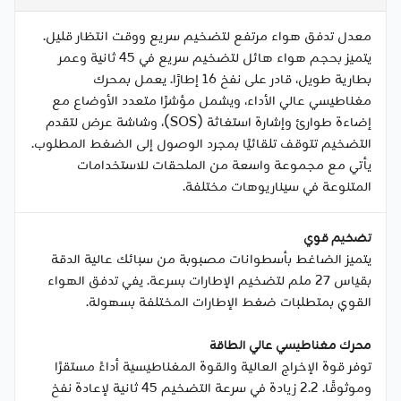
معدل تدفق هواء مرتفع لتضخيم سريع ووقت انتظار قليل.
يتميز بحجم هواء هائل لتضخيم سريع في 45 ثانية وعمر
بطارية طويل، قادر على نفخ 16 إطارًا. يعمل بمحرك
مغناطيسي عالي الأداء، ويشمل مؤشرًا متعدد الأوضاع مع
إضاءة طوارئ وإشارة استغاثة (SOS)، وشاشة عرض لتقدم
التضخيم تتوقف تلقائيًا بمجرد الوصول إلى الضغط المطلوب.
يأتي مع مجموعة واسعة من الملحقات للاستخدامات
المتنوعة في سيناريوهات مختلفة.
تضخيم قوي
يتميز الضاغط بأسطوانات مصبوبة من سبائك عالية الدقة
بقياس 27 ملم لتضخيم الإطارات بسرعة. يفي تدفق الهواء
القوي بمتطلبات ضغط الإطارات المختلفة بسهولة.
محرك مغناطيسي عالي الطاقة
توفر قوة الإخراج العالية والقوة المغناطيسية أداءً مستقرًا
وموثوقًا. 2.2 زيادة في سرعة التضخيم 45 ثانية لإعادة نفخ