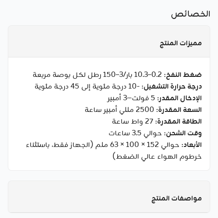
الخصائص
مميزات المنتج
ضغط النفخ
: 0.2–10.3 بار/3–150 رطل لكل بوصة مربعة
درجة حرارة التشغيل
: -10 درجة مئوية إلى 45 درجة مئوية
الإدخال المقدر
: 5 فولت⎓3 أمبير
السعة المقدرة
: 2500 مللي أمبير ساعة
الطاقة المقدرة
: 27 واط ساعة
وقت الشحن
: حوالي 3.5 ساعات
الأبعاد
: حوالي 152 × 100 × 63 ملم (الجهاز فقط، باستثناء
خرطوم الهواء عالي الضغط)
مواصفات المنتج