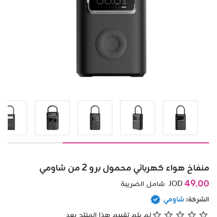
منفاخ هواء كهربائي محمول برو 2 من شاومي
49٫00
JOD
شامل الضريبة
الشركة:
شاومي
لم يتم تقييم هذا المنتج بعد