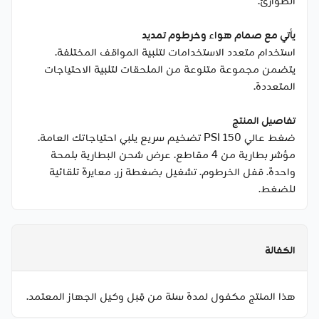
الطوارئ.
يأتي مع صمام هواء وخرطوم تمديد
استخدام متعدد الاستخدامات لتلبية المواقف المختلفة.
يتضمن مجموعة متنوعة من الملحقات لتلبية الاحتياجات
المتعددة.
تفاصيل المنتج
ضغط عالي 150 PSI تضخيم سريع يلبي احتياجاتك العامة.
مؤشر بطارية من 4 مقاطع. عرض شحن البطارية بلمحة
واحدة. قفل الخرطوم. تشغيل بضغطة زر. معايرة تلقائية
للضغط.
الكفالة
هذا المنتج مكفول لمدة سنة من قِبل وكيل الجهاز المعتمد.