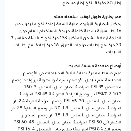
إطار 3.5 دقيقة لنفخ إطار مسطح.
عمر بطارية طويل لوقت استعداد ممتد
يمكن للبطارية الليثيوم عالية السعة إعادة نفخ ما يقرب من
16 إطار سيارة بشحنة كاملة. مريحة للاستخدام العام دون
الحاجة لإعادة الشحن المتكرر. 138 مرة نفخ كرة سلة مقاس 7.
30 مرة نفخ إطارات دراجات الطرق. 16 مرة إعادة نفخ إطارات
السيارات.
أوضاع متعددة مسبقة الضبط
قيم ضغط معايرة بعناية لتلبية الاحتياجات في الأوضاع
المختلفة. قم بتبديل الأوضاع بسرعة وسهولة بزر واحد. وضع
مخصص 35 PSI افتراضيًا نطاق قابل للتعديل: 3–150
PSI/0.2–10.3 بار. وضع الدراجة الهوائية 45 PSI افتراضيًا
نطاق قابل للتعديل: 30–65 PSI. وضع الدراجة النارية 2.4 بار
افتراضيًا نطاق قابل للتعديل: 1.8–3.0 بار. وضع السيارة 2.5 بار
افتراضيًا نطاق قابل للتعديل: 1.8–3.5 بار. وضع السكوتر
الكهربائي 50 PSI افتراضيًا نطاق قابل للتعديل: 45–60 PSI.
وضع الكرة 8 PSI افتراضيًا نطاق قابل للتعديل: 4–16 PSI.