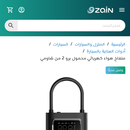
الرئيسية
/
المنزل والسيارات
/
السيارات
/
أدوات العناية بالسيارة
/
منفاخ هواء كهربائي محمول برو 2 من شاومي
وصل حديثًا