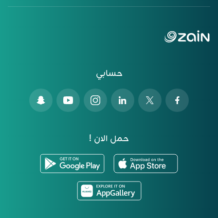
حسابي
حمل الان !