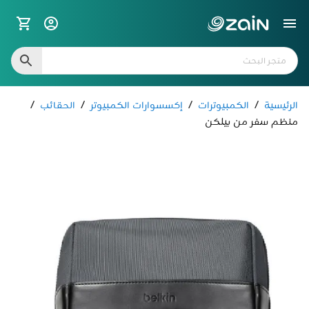
الرئيسية
/
الكمبيوترات
/
إكسسوارات الكمبيوتر
/
الحقائب
/
منظم سفر من بيلكن