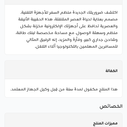
اكتشف ضروريتك الجديدة منظم السفر للأجهزة التقنية.
مصمم بعناية لحياة العصر المتنقلة، هذه الحقيبة الأنيقة
والعصرية تحافظ على أجهزتك الإلكترونية مخزنة بشكل
منظم وسهلة الوصول. مع مساحة مخصصة لبنك طاقة،
وشاحن جداري كبير، وفأرة والمزيد، إنه الرفيق المثالي
للمسافرين المهتمين بالتكنولوجيا أثناء التنقل.
الكفالة
هذا المنتج مكفول لمدة سنة من قِبل وكيل الجهاز المعتمد.
الخصائص
مميزات المنتج