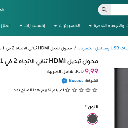
ish
ت والأجهزة اللوحية
الكمبيوترات
إكسسوارات
المنزل
ومداخل الكهرباء
/
محول تبديل HDMI ثنائي الاتجاه 2 في 1 من سلسلة AirJoy من Baseus
محول تبديل HDMI ثنائي الاتجاه 2 في 1 من سلسلة AirJoy من Baseus
9٫99
JOD
شامل الضريبة
الشركة:
Baseus
لم يتم تقييم هذا المنتج بعد
اللون
*