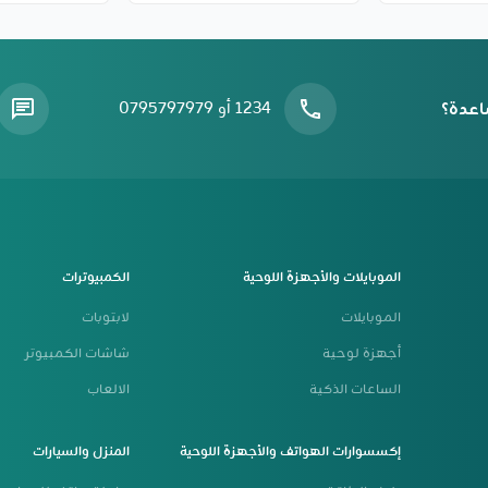
اعدة؟
1234 أو 0795797979
الموبايلات والأجهزة اللوحية
الكمبيوترات
الموبايلات
لابتوبات
أجهزة لوحية
شاشات الكمبيوتر
الساعات الذكية
الالعاب
إكسسوارات الهواتف والأجهزة اللوحية
المنزل والسيارات