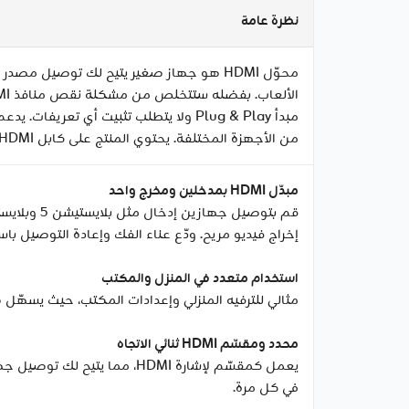
نظرة عامة
من الأجهزة المختلفة. يحتوي المنتج على كابل HDMI مدمج.
مبدّل HDMI بمدخلين ومخرج واحد
إخراج فيديو مريح. ودّع عناء الفك وإعادة التوصيل با
استخدام متعدد في المنزل والمكتب
مثالي للترفيه المنزلي وإعدادات المكتب، حيث يسهّل هذ
محدد ومقسّم HDMI ثنائي الاتجاه
يعمل كمقسّم لإشارة HDMI، 
في كل مرة.