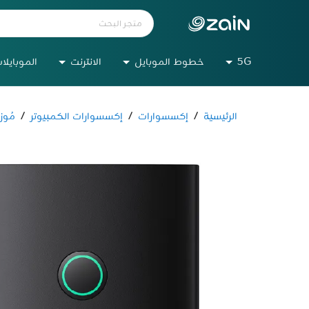
5G
خطوط الموبايل
الانترنت
الموبايلا
الرئيسية
/
إكسسوارات
/
إكسسوارات الكمبيوتر
/
مُوزعات USB 