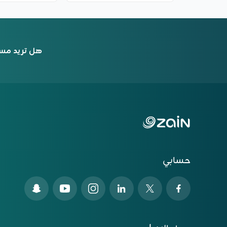
هل تريد مس
حسابي