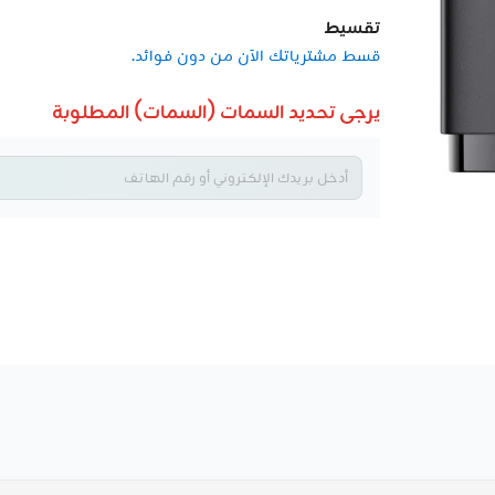
تقسيط
قسط مشترياتك الآن من دون فوائد.
يرجى تحديد السمات (السمات) المطلوبة