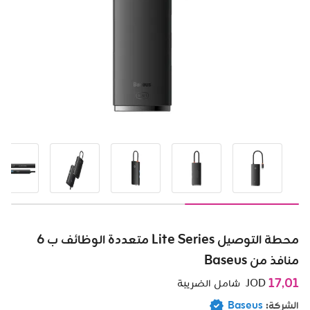
محطة التوصيل Lite Series متعددة الوظائف ب 6
منافذ من Baseus
17٫01
JOD
شامل الضريبة
الشركة:
Baseus