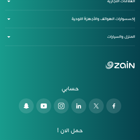
العلامات التجارية
إكسسوارات الهواتف والأجهزة اللوحية
المنزل والسيارات
حسابي
حمل الان !