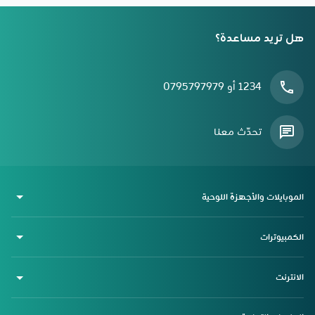
هل تريد مساعدة؟
1234 أو 0795797979
تحدّث معنا
الموبايلات والأجهزة اللوحية
الكمبيوترات
الانترنت