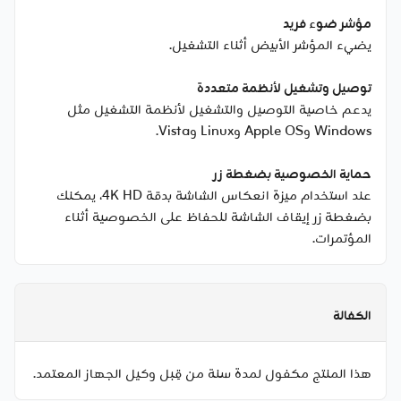
مؤشر ضوء فريد
يضيء المؤشر الأبيض أثناء التشغيل.
توصيل وتشغيل لأنظمة متعددة
يدعم خاصية التوصيل والتشغيل لأنظمة التشغيل مثل
Windows وApple OS وLinux وVista.
حماية الخصوصية بضغطة زر
عند استخدام ميزة انعكاس الشاشة بدقة 4K HD، يمكنك
بضغطة زر إيقاف الشاشة للحفاظ على الخصوصية أثناء
المؤتمرات.
الكفالة
هذا المنتج مكفول لمدة سنة من قِبل وكيل الجهاز المعتمد.