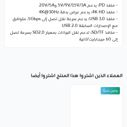
- منفذ PD: يدعم 5V/9V/15V/3A و20V/5A
- منفذ 4K HD: يدعم عرض بدقة 4K@30Hz
- منفذ USB 3.0: يدعم سرعة نقل تصل إلى 5Gbps، متوافق
مع الإصدارات السابقة USB 2.0
- منافذ SD/TF: تدعم نقل البيانات بمعيار SD2.0 بسرعة تصل
إلى 60 ميجابايت/ثانية
العملاء الذين اشتروا هذا المنتج اشتروا أيضا
وصل حديثًا