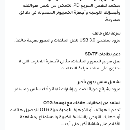
معتمد للشحن السريع PD، لتتمكن من شحن هواتفك
وأجهزتك اللوحية وأجهزة الكمبيوتر المحمولة في دقائق
معدودة.
سرعة نقل فائقة
مزود بمنفذي USB 3.0 لنقل الملفات والصور بسرعة فائقة.
دعم بطاقات SD/TF
نقل سريع للصور والملفات، مثالي لأجهزة اللابتوب التي لا
تحتوي على منافذ قراءة البطاقات.
تشغيل سلس بدون تأخير
مزود بشرائح قوية لضمان إشارات ثابتة وأداء سلس ومستقر.
استفد من إمكانيات هاتفك مع توسعة OTG
تدعم الهواتف أو الأجهزة اللوحية ميزة OTG لتوصيل هاتفك
أو جهازك اللوحي بالشاشة الكبيرة والاستمتاع بمشاهدة
الأفلام على شاشة أكبر متى أردت.