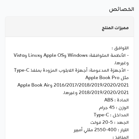
الخصائص
مميزات المنتج
التوافق :
- الأنظمة المتوافقة: Windows وApple OS وLinux وVista
وغيرها.
- الأجهزة المدعومة: أجهزة اللابتوب المزودة بمنفذ Type-C
مثل Apple Book Pro
2016/2017/2018/2019/2020/2021 وApple Book Air
2018/2019/2020/2021 وغيرها.
المادة :
ABS
الوزن :
45 جرام
المداخل :
Type-C
الجهد :
5-20 فولت
التيار :
400-2550 مللي أمبير
المنافذ :