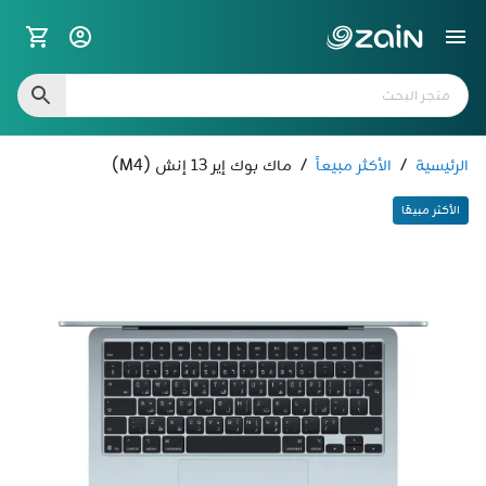
الرئيسية
/
الأكثر مبيعاً
/
ماك بوك إير 13 إنش (M4)
الأكثر مبيعًا