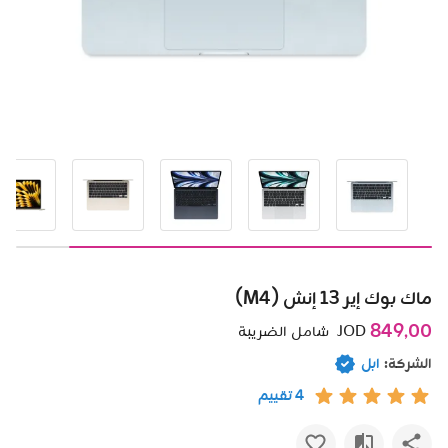
ماك بوك إير 13 إنش (M4)
849٫00
JOD
شامل الضريبة
الشركة:
ابل
4 تقييم