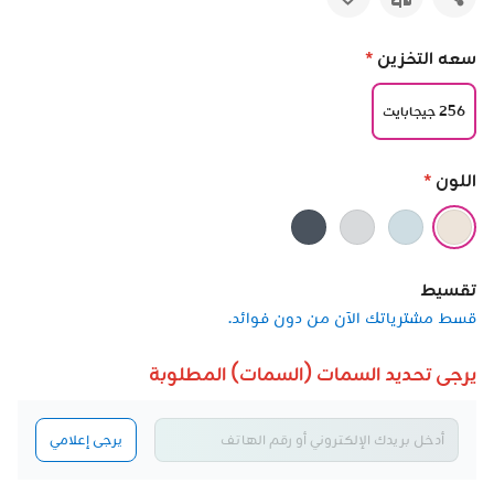
سعه التخزين
*
256 جيجابايت
اللون
*
تقسيط
قسط مشترياتك الآن من دون فوائد.
يرجى تحديد السمات (السمات) المطلوبة
يرجى إعلامي