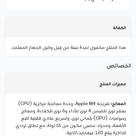
الكفالة
هذا المنتج مكفول لمدة سنة من قِبل وكيل الجهاز المعتمد.
الخصائص
مميزات المنتج
المعالج:
شريحة Apple M4، وحدة معالجة مركزية (CPU)
بعشر نوى تتضمن 4 نوى للأداء و6 نوى للكفاءة، ومعالج
رسوميات (GPU) بثماني نوى، وتسريع عتادي لتقنية تتبع
الأشعة، ومحرك عصبي مكون من 16 نواة، مع نطاق ترددي
للذاكرة يبلغ 120 غيغابايت/ثانية.