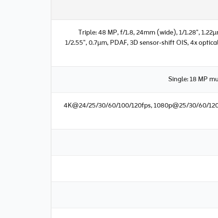
Triple: 48 MP, f/1.8, 24mm (wide), 1/1.28", 1.2
1/2.55", 0.7µm, PDAF, 3D sensor‑shift OIS, 4x optic
Single: 18 MP mu
4K@24/25/30/60/100/120fps, 1080p@25/30/60/120/2