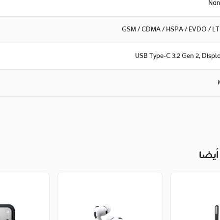
Nan
GSM / CDMA / HSPA / EVDO / LT
USB Type-C 3.2 Gen 2, Displ
أيضا