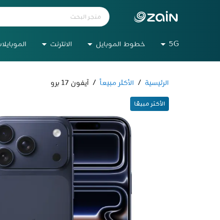
5G
خطوط الموبايل
الانترنت
الموبايلا
الرئيسية
/
الأكثر مبيعاً
/
آيفون 17 برو
الأكثر مبيعًا