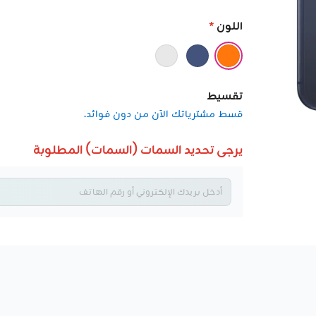
اللون
*
تقسيط
قسط مشترياتك الآن من دون فوائد.
يرجى تحديد السمات (السمات) المطلوبة