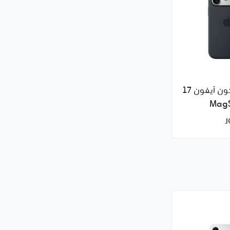
غطاء سيليكون آيفون 17