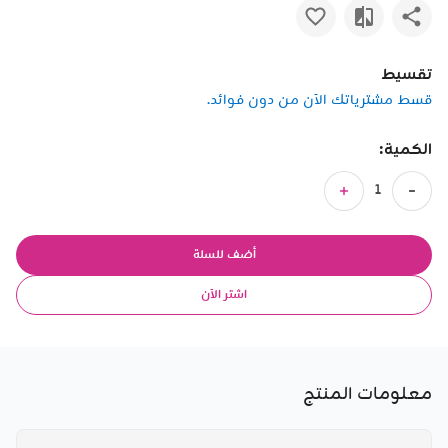
تقسيط
قسط مشترياتك الآن من دون فوائد.
الكمية:
أضف للسلة
اشتر الآن
معلومات المنتج