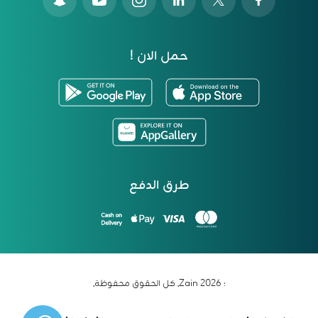
حمل الان !
طرق الدفع
؛ 2026 Zain. كل الحقوق محفوظة.