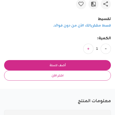
تقسيط
قسط مشترياتك الآن من دون فوائد.
الكمية:
أضف للسلة
اشتر الآن
معلومات المنتج