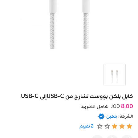
كابل بلكن بووست تشارج من USB-Cإلى USB-C
8٫00
JOD
شامل الضريبة
الشركة:
بلكين
2 تقييم