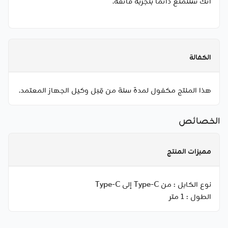
أنك ستتمتع دائمًا بتجربة فائقة.
الكفالة
هذا المنتج مكفول لمدة سنة من قِبل وكيل الجهاز المعتمد.
الخصائص
مميزات المنتج
نوع الكابل :
من Type-C إلى Type-C
الطول :
1 متر