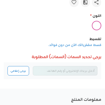
اللون
*
تقسيط
قسط مشترياتك الآن من دون فوائد.
يرجى تحديد السمات (السمات) المطلوبة
يرجى إعلامي
معلومات المنتج