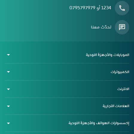
1234 أو 0795797979
تحدّث معنا
الموبايلات والأجهزة اللوحية
الكمبيوترات
الانترنت
العلامات التجارية
إكسسوارات الهواتف والأجهزة اللوحية