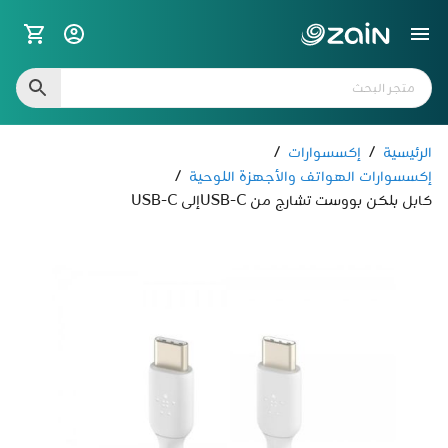
الرئيسية
/
إكسسوارات
/
إكسسوارات الهواتف والأجهزة اللوحية
/
كابل بلكن بووست تشارج من USB-Cإلى USB-C