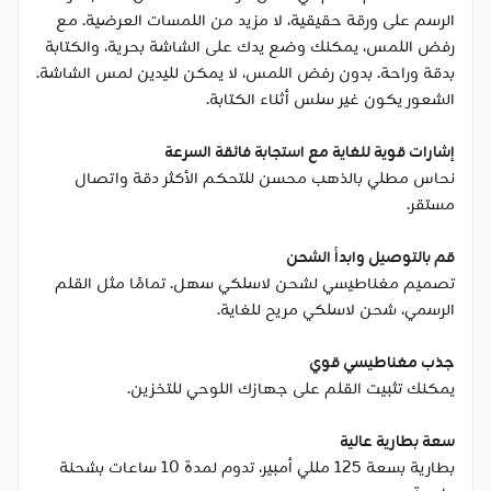
الرسم على ورقة حقيقية، لا مزيد من اللمسات العرضية. مع
رفض اللمس، يمكنك وضع يدك على الشاشة بحرية، والكتابة
بدقة وراحة. بدون رفض اللمس، لا يمكن لليدين لمس الشاشة.
الشعور يكون غير سلس أثناء الكتابة.
إشارات قوية للغاية مع استجابة فائقة السرعة
نحاس مطلي بالذهب محسن للتحكم الأكثر دقة واتصال
مستقر.
قم بالتوصيل وابدأ الشحن
تصميم مغناطيسي لشحن لاسلكي سهل. تمامًا مثل القلم
الرسمي، شحن لاسلكي مريح للغاية.
جذب مغناطيسي قوي
يمكنك تثبيت القلم على جهازك اللوحي للتخزين.
سعة بطارية عالية
بطارية بسعة 125 مللي أمبير، تدوم لمدة 10 ساعات بشحنة