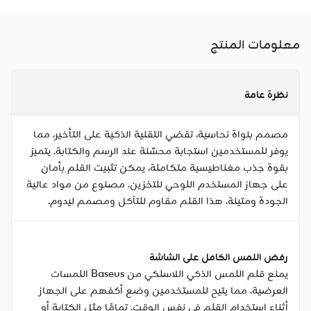
معلومات المنتج
نظرة عامة
مصمم بنواة نحاسية، تقضي التقنية الذكية على التأخير، مما
يوفر للمستخدمين استجابة محسّنة عند الرسم والكتابة. يتميز
بقوة جذب مغناطيسية متكاملة، يمكن تثبيت القلم بأمان
على جهاز المستخدم اللوحي للتخزين. مصنوع من مواد عالية
الجودة ومتينة، هذا القلم مقاوم للتآكل ومصمم ليدوم.
رفض اللمس الكامل على الشاشة
يمنع قلم اللمس الذكي اللاسلكي من Baseus اللمسات
العرضية، مما يتيح للمستخدمين وضع أكفهم على الجهاز
أثناء استخدام القلم في نفس الوقت. تمامًا مثل الكتابة أو