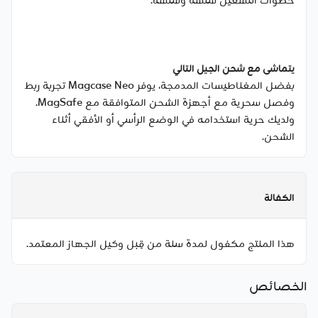
خطوات التشغيل سلسة وسلسة.
يتماشى مع شحن الجيل التالي
بفضل المغناطيسات المدمجة، يوفر Magcase Neo تجربة ربط
وفصل سحرية مع أجهزة الشحن المتوافقة مع MagSafe.
ولديك حرية استخدامه في الوضع الرأسي أو الأفقي أثناء
الشحن.
الكفالة
هذا المنتج مكفول لمدة سنة من قِبل وكيل الجهاز المعتمد.
الخصائص