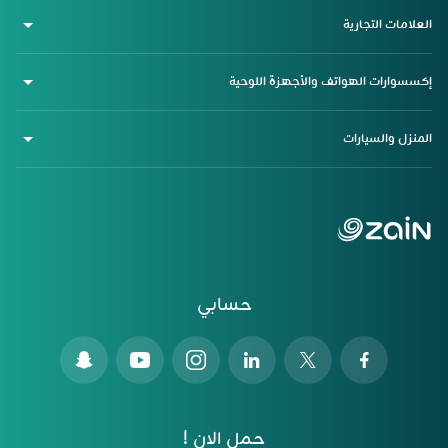
العلامات التجارية
إكسسوارات الهواتف والأجهزة اللوحية
المنزل والسيارات
حسابي
حمل الان !