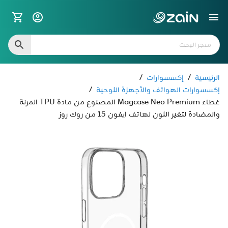
الرئيسية
/
إكسسوارات
/
إكسسوارات الهواتف والأجهزة اللوحية
/
غطاء Magcase Neo Premium المصنوع من مادة TPU المرنة
والمضادة لتغير اللون لهاتف ايفون 15 من روك روز