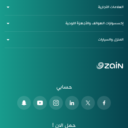
العلامات التجارية
إكسسوارات الهواتف والأجهزة اللوحية
المنزل والسيارات
حسابي
حمل الان !