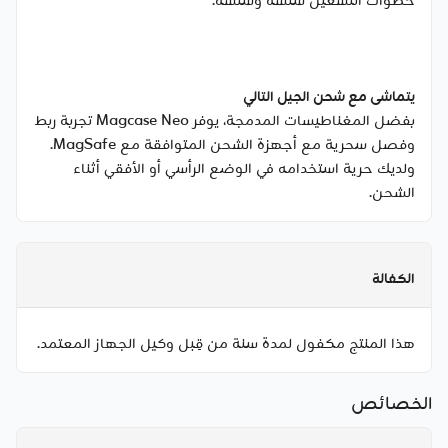
خطوات التشغيل سلسة وسلسة.
يتماشى مع شحن الجيل التالي
بفضل المغناطيسات المدمجة، يوفر Magcase Neo تجربة ربط
وفصل سحرية مع أجهزة الشحن المتوافقة مع MagSafe.
ولديك حرية استخدامه في الوضع الرأسي أو الأفقي أثناء
الشحن.
الكفالة
هذا المنتج مكفول لمدة سنة من قِبل وكيل الجهاز المعتمد.
الخصائص