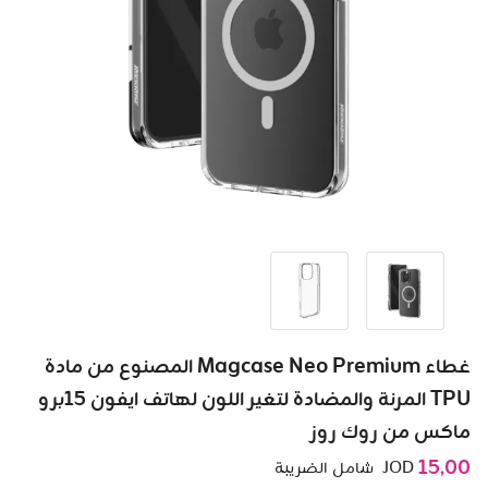
غطاء Magcase Neo Premium المصنوع من مادة
TPU المرنة والمضادة لتغير اللون لهاتف ايفون 15برو
ماكس من روك روز
15٫00
JOD
شامل الضريبة