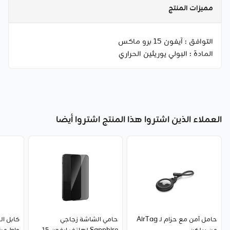
مميزات المنتج
التوافق :
آيفون 15 برو ماكس
المادة :
البولي يوريثين الحراري
العملاء الذين اشتروا هذا المنتج اشتروا أيضا
حامل آمن مع حزام لـ AirTag
حامي الشاشة زجاجي