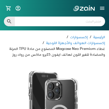
الرئيسية
/
إكسسوارات
/
إكسسوارات الهواتف والأجهزة اللوحية
/
غطاء Magcase Neo Premium المصنوع من مادة TPU المرنة
والمضادة لتغير اللون لهاتف ايفون 15برو ماكس من روك روز