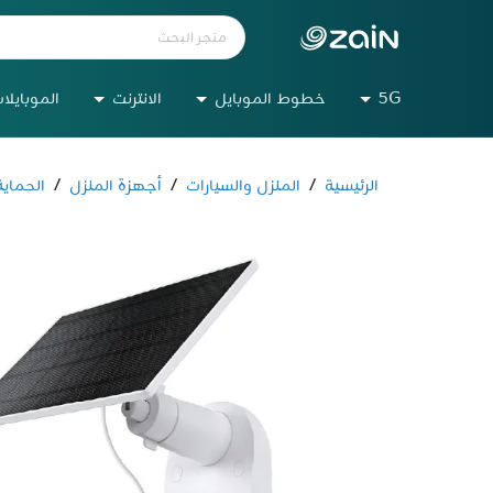
5G
خطوط الموبايل
الانترنت
الموبايلا
الرئيسية
/
المنزل والسيارات
/
أجهزة المنزل
/
الحماية