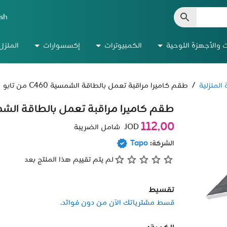
ish
ت والأجهزة اللوحية
الكمبيوترات
إكسسوارات
المنزل
 المنزلية
/
طقم كاميرا مراقبة تعمل بالطاقة الشمسية C460 من تابو
طقم كاميرا مراقبة تعمل بالطاقة الشمسية C460 م
112٫00
JOD
شامل الضريبة
الشركة:
Tapo
لم يتم تقييم هذا المنتج بعد
تقسيط
قسط مشترياتك الآن من دون فوائد.