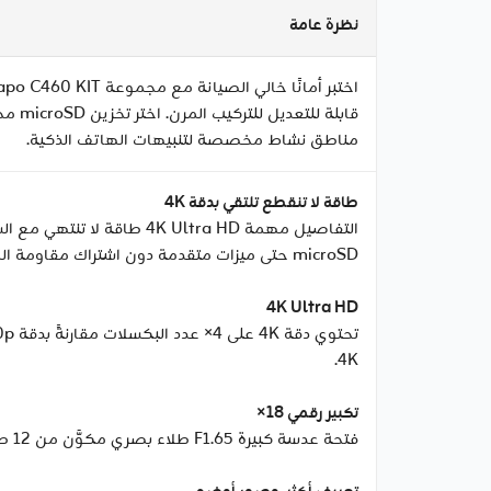
نظرة عامة
مناطق نشاط مخصصة لتنبيهات الهاتف الذكية.
طاقة لا تنقطع تلتقي بدقة 4K
microSD حتى ميزات متقدمة دون اشتراك مقاومة الطقس مصممة لأي ظروف رؤية ليلية ملونة بتقنية starlight.
4K Ultra HD
4K.
تكبير رقمي 18×
فتحة عدسة كبيرة F1.65 طلاء بصري مكوَّن من 12 طبقة.