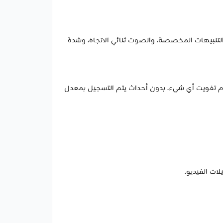
سابقة. استخدم ماصّة الصوت المدمجة، والتنبيهات المخصصة، والصوت ثنائي الاتجاه، وشدة
 لحظة مهمة، مما يضمن عدم تفويت أي شيء. بدون أحداث يتم التسجيل بمعدل