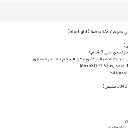
احدة فقط
ن
ل الضوضاء