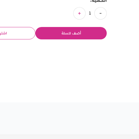
الكمية:
أضف للسلة
اشتر 