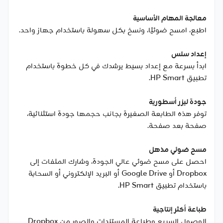
معالجة المهام الأساسية
اطبع، امسح ضوئيًا، ونسخ بكل سهولة باستخدام جهاز واحد.
إعداد سلس
ابدأ بسرعة مع إعداد بسيط يرشدك في كل خطوة باستخدام
تطبيق HP Smart.
جودة ليزر أسطورية
توفر هذه الطابعة الصغيرة بجانب حجمها جودة استثنائية،
صفحة بعد صفحة.
مسح ضوئي مذهل
احصل على مسح ضوئي عالي الجودة، وشارك الملفات إلى
Dropbox أو Google Drive أو البريد الإلكتروني أو السحابة
باستخدام تطبيق HP Smart.
طباعة أكثر إنتاجية
الوصول السريع وطباعة المستندات والصور من Dropbox