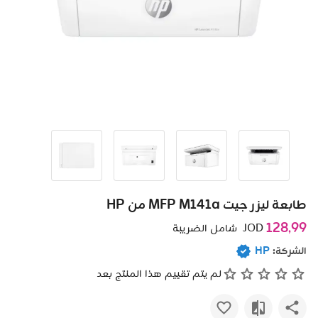
طابعة ليزر جيت MFP M141a من HP
128٫99
JOD
شامل الضريبة
الشركة:
HP
لم يتم تقييم هذا المنتج بعد