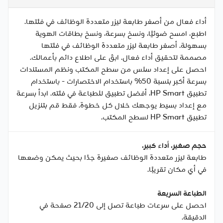
أداء فعال من أصغر طابعة ليزر متعددة الوظائف في فئتها.
اطبع، امسح ضوئيًا، ونسخ بسرعة، ونسخ بطاقات الهوية
بسهولة. أصغر طابعة ليزر متعددة الوظائف في فئتها
مصممة لتحقيق أداء فعال. ابقَ على اطلاع دائم بأعمالك.
احصل على إعداد سلس من سطح المكتب ونظم المستندات
بسرعة أكبر بنسبة 50% باستخدام الاختصارات - باستخدام
تطبيق HP Smart، أفضل تطبيق للطباعة في فئته. ابدأ بسرعة
مع إعداد بسيط يوجهك خلال كل خطوة. فقط قم بتنزيل
تطبيق HP Smart لسطح المكتب.
حجم صغير. أداء كبير.
طابعة ليزر متعددة الوظائف صغيرة جدًا بحيث يمكن وضعها
في أي مكان تقريبًا.
الطباعة السريعة
احصل على سرعات طباعة تصل إلى 21/20 صفحة في
الدقيقة.