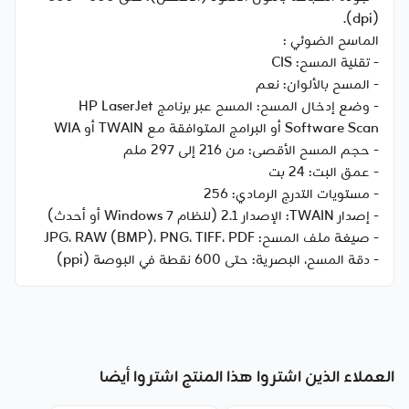
(dpi).
الماسح الضوئي :
- تقنية المسح: CIS
- المسح بالألوان: نعم
- وضع إدخال المسح: المسح عبر برنامج HP LaserJet
Software Scan أو البرامج المتوافقة مع TWAIN أو WIA
- حجم المسح الأقصى: من 216 إلى 297 ملم
- عمق البت: 24 بت
- مستويات التدرج الرمادي: 256
- إصدار TWAIN: الإصدار 2.1 (لنظام Windows 7 أو أحدث)
- صيغة ملف المسح: JPG، RAW (BMP)، PNG، TIFF، PDF
- دقة المسح، البصرية: حتى 600 نقطة في البوصة (ppi)
العملاء الذين اشتروا هذا المنتج اشتروا أيضا