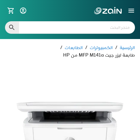
الرئيسية
/
الكمبيوترات
/
الطابعات
/
طابعة ليزر جيت MFP M141a من HP