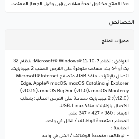
هذا المنتج مكفول لمدة سنة من قِبل وكيل الجهاز المعتمد.
الخصائص
مميزات المنتج
التوافق :
نظام Microsoft® Windows® 11، 10، 7: بنظام 32
بت أو 64 بت، مساحة متوفرة على القرص الصلب 2 جيجابايت،
اتصال بالإنترنت، منفذ USB، متصفح Microsoft® Internet
Explorer أو Edge. Apple® macOS: macOS Catalina
(v10.15)، macOS Big Sur (v11.0)، macOS Monterey
(v12.0)؛ 2 جيجابايت مساحة على القرص الصلب؛ يتطلب
الاتصال بالإنترنت؛ منفذ USB. Linux.
الابعاد :
360 × 427 × 347 ملم.
المهام :
متعددة الوظائف / الكل في واحد.
الطابعة :
- الوظائف: متعددة الوظائف / الكل في واحد