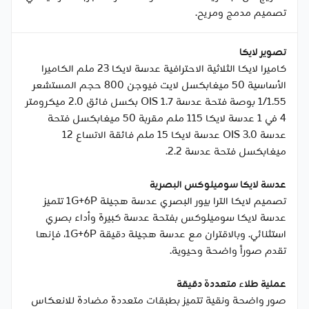
تصميم مدمج ومريح.
تصوير لايكا
كاميرا لايكا الثلاثية الاحترافية عدسة لايكا 23 ملم الكاميرا
الأساسية 50 ميغابكسل لايت فيوجن 800 حجم المستشعر
1/1.55 بوصة فتحة عدسة 1.7 OIS بكسل فائق 2.0 ميكرومتر
4 في 1 عدسة لايكا 115 ملم مقربة 50 ميغابكسل فتحة
عدسة 3.0 OIS عدسة لايكا 15 ملم فائقة الاتساع 12
ميغابكسل فتحة عدسة 2.2.
عدسة لايكا سوميلوكس البصرية
تصميم لايكا الترا بيور البصري عدسة هجينة 1G+6P تتميز
عدسة لايكا سوميلوكس بفتحة عدسة كبيرة وأداء بصري
استثنائي. وبالاقتران مع عدسة هجينة دقيقة 1G+6P، فإنها
تقدم صوراً واضحة وحيوية.
عملية طلاء متعددة دقيقة
صور واضحة ونقية تتميز بطبقات متعددة مضادة للانعكاس