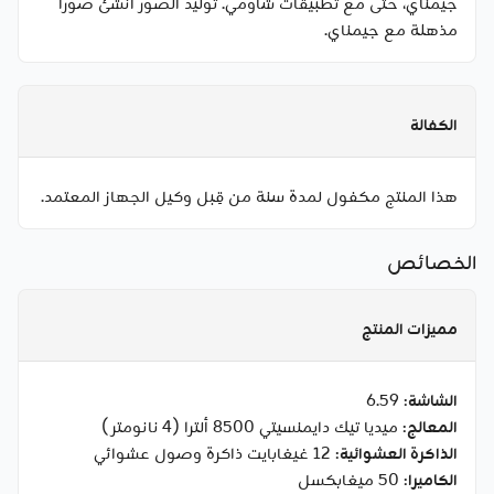
جيمناي، حتى مع تطبيقات شاومي. توليد الصور أنشئ صوراً
مذهلة مع جيمناي.
الكفالة
هذا المنتج مكفول لمدة سنة من قِبل وكيل الجهاز المعتمد.
الخصائص
مميزات المنتج
الشاشة
: 6.59
المعالج
: ميديا تيك دايمنسيتي 8500 ألترا (4 نانومتر)
الذاكرة العشوائية
: 12 غيغابايت ذاكرة وصول عشوائي
الكاميرا
: 50 ميغابكسل