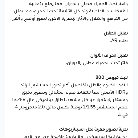
وفلتر تحت الحمراء مطلي بالدوران، مما يمنع بفعالية
الانعكاسات الداخلية وتداخل الأشعة تحت الحمراء، مما يقلل
من التوهج والظلال والآثار البصرية الأخرى لصور أوضح وأنقى.
تقليل الظلال
طلاء AR.
تقليل انحراف الألوان
فلتر تحت الحمراء مطلي بالدوران.
لايت فيوجن 800
التقط الضوء والظل بتفاصيل أكبر تطور المستشعر الرائد
وHDR الأصلي معاً لالتقاط ضوء استثنائي وتصوير دقيق
ومستقر باستمرار عبر كل مشهد. نطاق ديناميكي عالٍ 13.2EV
حجم المستشعر 1/1.55 بوصة بكسل فائق 2.0 ميكرومتر 4
في 1.
تجربة تصوير مقربة لكل السيناريوهات
عدسة لايكا بيريسكوب مقربة 5x واضحة عن بعد يقدم