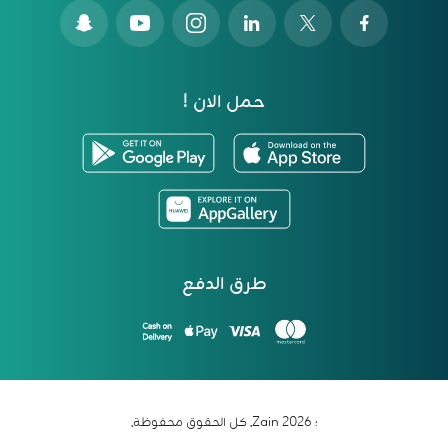
حمل الان !
طرق الدفع
؛ 2026 Zain. كل الحقوق محفوظة.