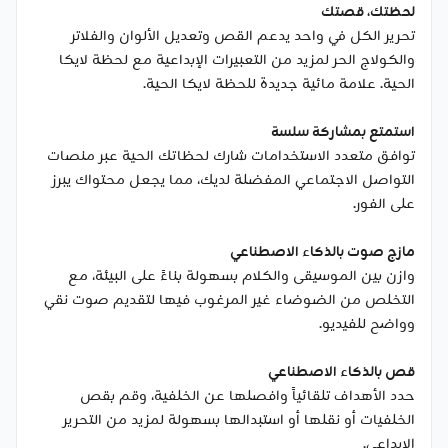
لحظتك، قصتك
تحرير الكل في واحد يدعم القص وتعديل الألوان والفلاتر
والكولاج الحر لمزيد من التعبيرات الإبداعية مع لحظة لايكا
الحية. علامة مائية جديدة للحظة لايكا الحية.
استمتع بمشاركة سلسة
توافق متعدد الاستخدامات شارك لحظاتك الحية عبر منصات
التواصل الاجتماعي المفضلة لديك، مما يجعل محتواك يبرز
على الفور.
مازج صوت بالذكاء الاصطناعي
وازن بين الموسيقى والكلام بسهولة بناءً على البيئة، مع
التخلص من الضوضاء غير المرغوب فيها لتقديم صوت نقي
وواضح للفيديو.
قص بالذكاء الاصطناعي
حدد الأهداف تلقائياً وافصلها عن الخلفية، وقم بقص
الخلفيات أو نقلها أو استبدالها بسهولة لمزيد من التحرير
الإبداعي.