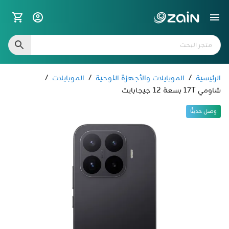
الرئيسية
/
الموبايلات والأجهزة اللوحية
/
الموبايلات
/
شاومي 17T بسعة 12 جيجابايت
وصل حديثًا