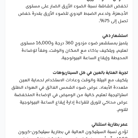
تخفض الشاشة نسبة الضوء الأزرق الضار على مستوى
الأجهزة، وتدعم الضبط اليدوي للضوء الأزرق بقدرة خفض
تصل إلى 75%.
استشعار ذكي
يتميز بمستشعر ضوء مزدوج 360 درجة و16,000 مستوى
تعتيم، ويتكيف بذكاء مع المكان والوقت، وفقاً للإضاءة
المحيطة وإيقاع الساعة البيولوجية.
تجربة العناية بالعين في كل السيناريوهات
يتكيف مع البيئة والوقت وعادات الاستخدام لحماية العين
متعددة الأبعاد. عرض ضوء الشمس الفائق في الهواء الطلق
استراتيجية تعتيم خالية من الوميض في الإضاءة المنخفضة
عرض محاكي للورق للقراءة إدارة إيقاع الساعة البيولوجية
للنوم.
عمر بطارية استثنائي
تؤدي نسبة السيليكون العالية في بطارية سيليكون-كربون