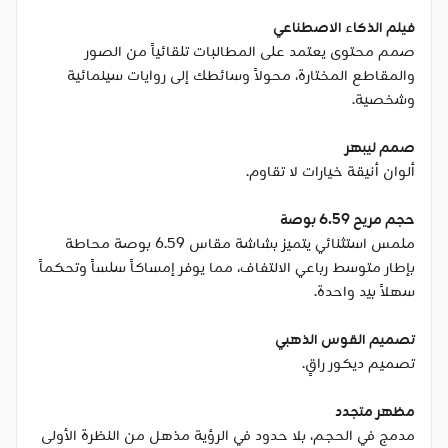
فيلم الذكاء الاصطناعي
صمم محتوى يعتمد على المطالبات تلقائياً من الصور
والمقاطع المختارة، محولاً وسائطك إلى روايات سينمائية
وشخصية.
صمم ليبهر
ألوان أنيقة خيارات لا تقاوم.
حجم مريح 6.59 بوصة
ملمس استثنائي يتميز بشاشة مقاس 6.59 بوصة محاطة
بإطار متوسط رباعي الالتفاف، مما يوفر إمساكاً سلساً وتحكماً
سهلاً بيد واحدة.
تصميم القوس الذهبي
تصميم ديكور راقٍ.
مظهر متجدد
مدمج في الحجم، بلا حدود في الرؤية مذهل من النظرة الأولى