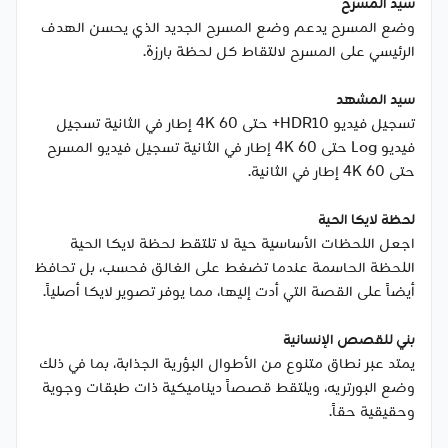
سيد المسرح
وضع المسرح يدعم وضع المسرح الجديد الذي يحسن الهدف
الرئيسي على المسرح لالتقاط كل لحظة بارزة.
سيد المشهد
تسجيل فيديو HDR10+ حتى 4K 60 إطار في الثانية تسجيل
فيديو Log حتى 4K 60 إطار في الثانية تسجيل فيديو المسرح
حتى 4K 60 إطار في الثانية.
لحظة لايكا الحية
اجعل اللحظات الأساسية حية لا تلتقط لحظة لايكا الحية
اللحظة الحاسمة عندما تضغط على الغالق فحسب، بل تحافظ
أيضاً على القصة التي أدت إليها، مما يوفر تصوير لايكا أصلياً.
بني للقصص الإنسانية
يمتد عبر نطاق متنوع من الأطوال البؤرية الجذابة، بما في ذلك
وضع البورتريه، ويلتقط قصصاً ديناميكية ذات طبقات وجوية
وحقيقية حقاً.