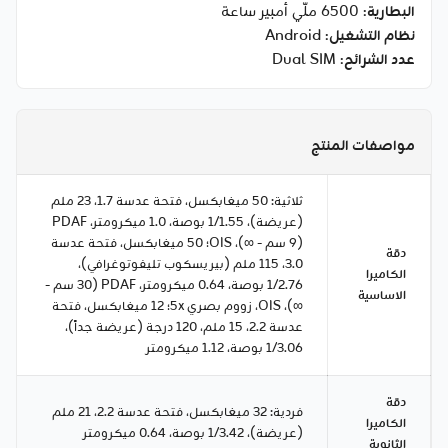
البطارية
: 6500 ملّي أمبير ساعة
نظام التشغيل
: Android
عدد الشرائح
: Dual SIM
مواصفات المنتج
ثلاثية: 50 ميغابكسل، فتحة عدسة 1.7، 23 ملم
(عريضة)، 1/1.55 بوصة، 1.0 ميكرومتر، PDAF
(9 سم - ∞)، OIS؛ 50 ميغابكسل، فتحة عدسة
دقة
3.0، 115 ملم (بيريسكوب تليفوتوغرافي)،
الكاميرا
1/2.76 بوصة، 0.64 ميكرومتر، PDAF (30 سم -
الاساسية
∞)، OIS، زووم بصري 5x؛ 12 ميغابكسل، فتحة
عدسة 2.2، 15 ملم، 120 درجة (عريضة جداً)،
1/3.06 بوصة، 1.12 ميكرومتر
دقة
فردية: 32 ميغابكسل، فتحة عدسة 2.2، 21 ملم
الكاميرا
(عريضة)، 1/3.42 بوصة، 0.64 ميكرومتر
الثانوية