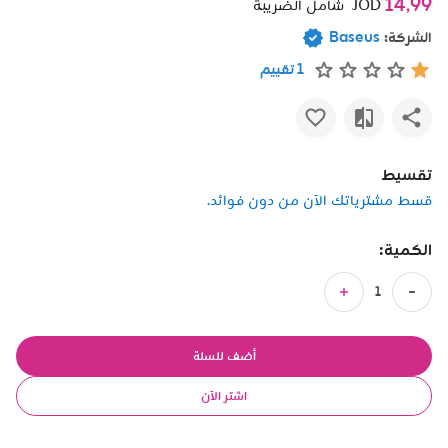
14٫99
JOD
شامل الضريبة
الشركة:
Baseus
1 تقييم
تقسيط
قسط مشترياتك الآن من دون فوائد.
الكمية:
أضف للسلة
اشتر الآن