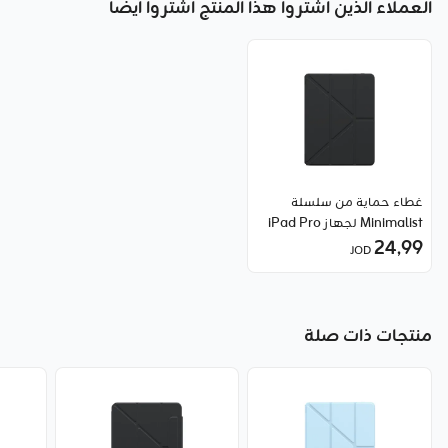
العملاء الذين اشتروا هذا المنتج اشتروا أيضا
غطاء حماية من سلسلة
Minimalist لجهاز iPad Pro
(2018/2020/2021/2022)
24٫99
JOD
بحجم 12.9 انش من Baseus
منتجات ذات صلة