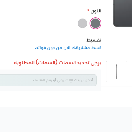
اللون
*
تقسيط
قسط مشترياتك الآن من دون فوائد.
يرجى تحديد السمات (السمات) المطلوبة