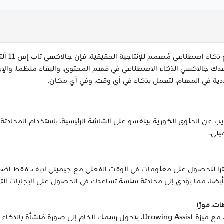
إذا كنت ت
 جالاكسي الذكاء الاصطناعي في فهم المحتوى، والبقاء منظمًا، والإبداع
ية في المهام، لتعمل بذكاء في أي وقت، وفي أي مكان.
الاكسي تاب إس 11 ألترا صفحة ويب عن الحلوى الكورية بينغسو على الشاشة الرئيسية. باست
ني.
خدم مشاركة الشاشة على جالاكسي تاب إس 11 ألترا للحصول على معلومات في الوقت الفعلي مع جيم
ضًا، مما يؤدي إلى محادثة سلسة تساعدك في الحصول على الإجابات الت
ت، فورًا
ارسمها ببساطة، ودع الذكاء الاصطناعي يتولى الباقي. مع ميزة Drawing Assist، يتحو