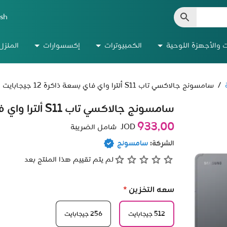
ish
ت والأجهزة اللوحية
الكمبيوترات
إكسسوارات
المنزل
/
سامسونج جالاكسي تاب S11 ألترا واي فاي بسعة ذاكرة 12 جيجابايت
سامسونج جالاكسي تاب S11 ألترا واي فاي بسعة ذاكرة 12 جيجابايت
933٫00
JOD
شامل الضريبة
الشركة:
سامسونج
لم يتم تقييم هذا المنتج بعد
سعه التخزين
*
512 جيجابايت
256 جيجابايت