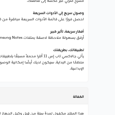
مسرح منزلي عبر عكسه إلى شاشتك.
وصول سريع إلى الأدوات السريعة
احصل فورًا على قائمة الأدوات السريعة مباشرة من قلم إس. حدّث
أفكار سريعة. تأثير كبير
أرفق بسهولة ملاحظة لاصقة بملفات Samsung Notes باستخدام قلم إس. احتفظ بالتفاصيل الهامة في مكان واضح حيث تحتاجها، في كل مرة.
تطبيقاتك. بطريقتك
الإبداعية.
الكفالة
هذا المنتج مكفول لمدة سنة من قِبل وكيل الجهاز ا