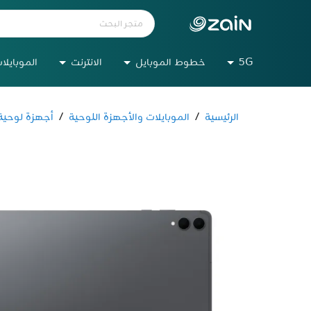
5G
خطوط الموبايل
الانترنت
الموبايلا
الرئيسية
/
الموبايلات والأجهزة اللوحية
/
أجهزة لوحية