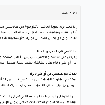
نظرة عامة
أداء متقدم وشاشة ضخمة لا تزال سهلة الحمل. يساعدك
سامسونج دي إكس المحسّن تجربة أكثر سهولة للتعدد
جالاكسي تاب الجديد يبدأ هنا
يُعرض على شاشة ج
عن أي شيء تراه على الشاشة. يظهر شعار جوجل جيمي
تحدث مع جيميني عن أي شيء تراه
است
جوجل جيميني لطلب النصيحة. قد يطرح عليك أسئلة أي
من الفكرة إلى الرسم بالذكاء الاصطناعي ثم إلى الملاحظا