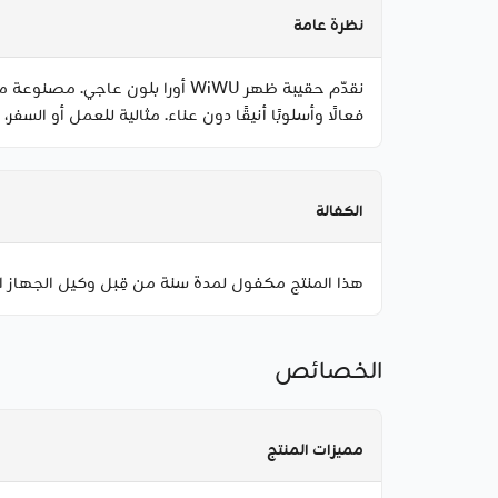
نظرة عامة
نقدّم حقيبة ظهر WiWU أورا بلو
فعالًا وأسلوبًا أنيقًا دون عناء. مثالية للعمل أو السفر،
الكفالة
هذا المنتج مكفول لمدة سنة من قِبل وكيل الجهاز ا
الخصائص
مميزات المنتج