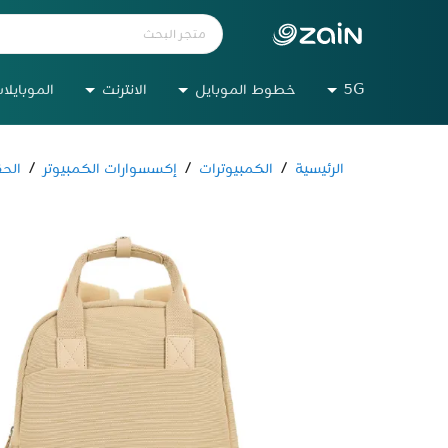
5G
خطوط الموبايل
الانترنت
الموبايلا
الرئيسية
/
الكمبيوترات
/
إكسسوارات الكمبيوتر
/
الح