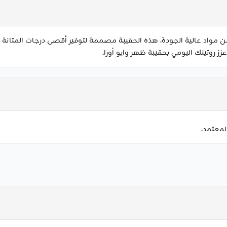
ن عاجي. مصنوعة من مواد عالية الجودة، هذه الحقيبة مصممة لتوفير أقصى درجات ال
 عزز روتينك اليومي بحقيبة ظهر وايو أورا.
لمعتمد.