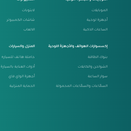
الموبايلات
لابتوبات
أجهزة لوحية
شاشات الكمبيوتر
الساعات الذكية
الالعاب
إكسسوارات الهواتف والأجهزة اللوحية
المنزل والسيارات
بنوك الطاقة
حاملة هاتف للسياره
الشواحن والكابلات
أدوات العناية بالسيارة
سوار الساعة
أجهزة الواي فاي
السمّاعات والسمّاعات المحمولة
الحماية المنزلية