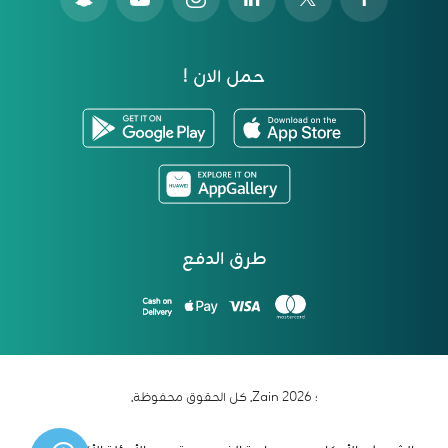
حمل الان !
طرق الدفع
؛ 2026 Zain. كل الحقوق محفوظة.