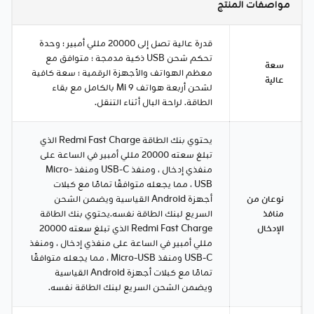
مواصفات المنتج
قدرة عالية تصل إلى 20000 مللي أمبير ؛ وحدة
تحكم شحن USB ذكية مدمجة ؛ متوافق مع
سعة
معظم الهواتف والأجهزة الرقمية ؛ سعة كافية
عالية
لشحن أربعة هواتف Mi 9 بالكامل مع بقاء
الطاقة. لراحة البال أثناء التنقل.
يحتوي بنك الطاقة Redmi Fast Charge الذي
تبلغ سعته 20000 مللي أمبير في الساعة على
منفذي إدخال ، ومنفذ USB-C ومنفذ Micro-
USB ، مما يجعله متوافقًا تمامًا مع كبلات
نوعان من
أجهزة Android القياسية ويضمن الشحن
منافذ
السريع لبنك الطاقة نفسه.يحتوي بنك الطاقة
الإدخال
Redmi Fast Charge الذي تبلغ سعته 20000
مللي أمبير في الساعة على منفذي إدخال ، ومنفذ
USB-C ومنفذ Micro-USB ، مما يجعله متوافقًا
تمامًا مع كبلات أجهزة Android القياسية
ويضمن الشحن السريع لبنك الطاقة نفسه.