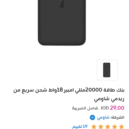
بنك طاقة 20000مللي امبير 18واط شحن سريع من
ريدمي شاومي
29٫00
JOD
شامل الضريبة
الشركة:
شاومي
19 تقييم