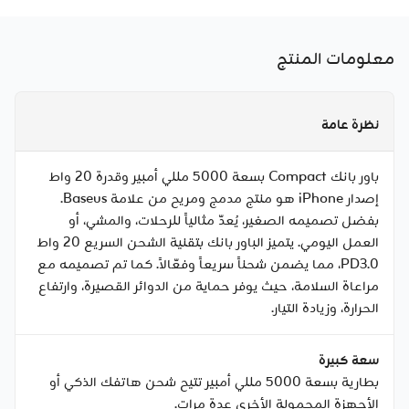
معلومات المنتج
نظرة عامة
باور بانك Compact بسعة 5000 مللي أمبير وقدرة 20 واط
إصدار iPhone هو منتج مدمج ومريح من علامة Baseus.
بفضل تصميمه الصغير، يُعدّ مثالياً للرحلات، والمشي، أو
العمل اليومي. يتميز الباور بانك بتقنية الشحن السريع 20 واط
PD3.0، مما يضمن شحناً سريعاً وفعّالاً. كما تم تصميمه مع
مراعاة السلامة، حيث يوفر حماية من الدوائر القصيرة، وارتفاع
الحرارة، وزيادة التيار.
سعة كبيرة
بطارية بسعة 5000 مللي أمبير تتيح شحن هاتفك الذكي أو
الأجهزة المحمولة الأخرى عدة مرات.