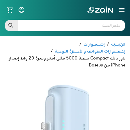
الرئيسية
/
إكسسوارات
/
إكسسوارات الهواتف والأجهزة اللوحية
/
باور بانك Compact بسعة 5000 مللي أمبير وقدرة 20 واط إصدار
iPhone من Baseus