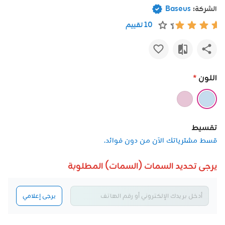
الشركة:
Baseus
10 تقييم
اللون
*
تقسيط
قسط مشترياتك الآن من دون فوائد.
يرجى تحديد السمات (السمات) المطلوبة
يرجى إعلامي