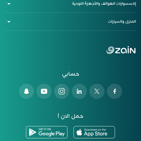
إكسسوارات الهواتف والأجهزة اللوحية
المنزل والسيارات
حسابي
حمل الان !