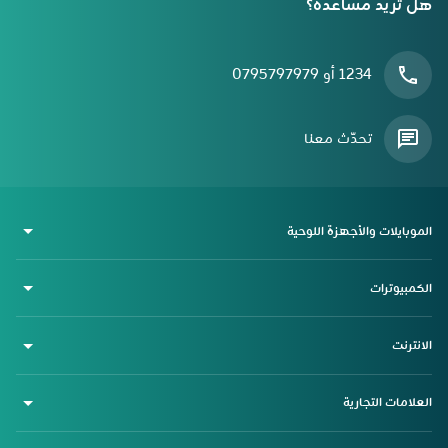
هل تريد مساعدة؟
1234 أو 0795797979
تحدّث معنا
الموبايلات والأجهزة اللوحية
الكمبيوترات
الانترنت
العلامات التجارية