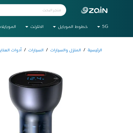
5G
خطوط الموبايل
الانترنت
الموبايلا
الرئيسية
/
المنزل والسيارات
/
السيارات
/
أدوات العناية