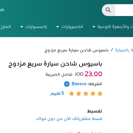
ish
ت والأجهزة اللوحية
الكمبيوترات
إكسسوارات
المنزل
 بالسيارة
/
باسيوس شاحن سيارة سريع مزدوج
باسيوس شاحن سيارة سريع مزدوج
23٫00
JOD
شامل الضريبة
الشركة:
Baseus
5 تقييم
تقسيط
قسط مشترياتك الآن من دون فوائد.