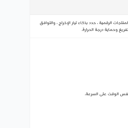
عظم المنتجات الرقمية ، حدد بذكاء تيار الإخراج ، والتوافق
لتفريغ وحماية درجة الحرارة.