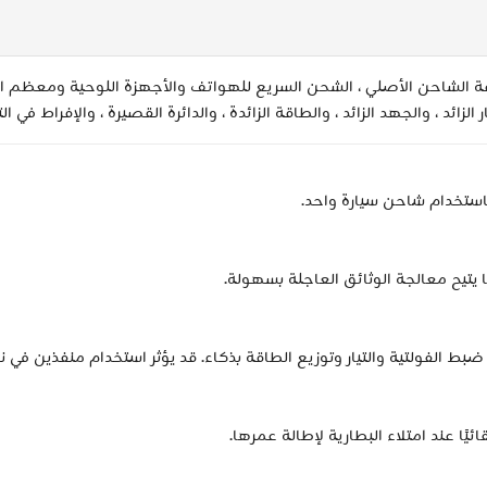
حن إلى 65 واط ، بنفس سرعة الشاحن الأصلي ، الشحن السريع للهواتف والأجهزة اللوحية وم
 الزائد ، والجهد الزائد ، والطاقة الزائدة ، والدائرة القصيرة ، والإفراط في ا
يتيح معالجة الوثائق العاجلة بسهولة.
ا عند امتلاء البطارية لإطالة عمرها.