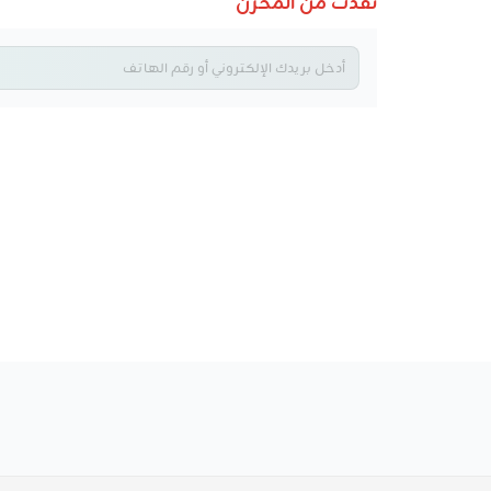
نفذت من المخزن