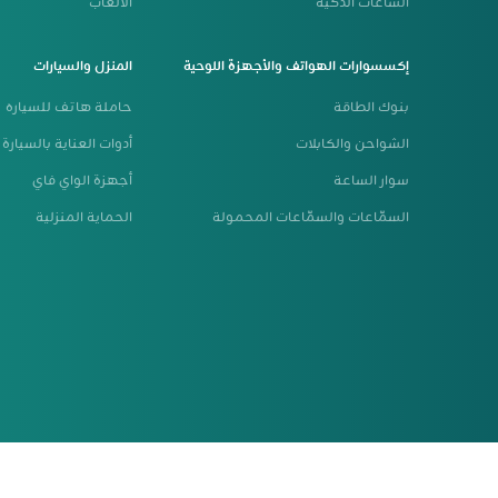
الساعات الذكية
الالعاب
إكسسوارات الهواتف والأجهزة اللوحية
المنزل والسيارات
بنوك الطاقة
حاملة هاتف للسياره
الشواحن والكابلات
أدوات العناية بالسيارة
سوار الساعة
أجهزة الواي فاي
السمّاعات والسمّاعات المحمولة
الحماية المنزلية