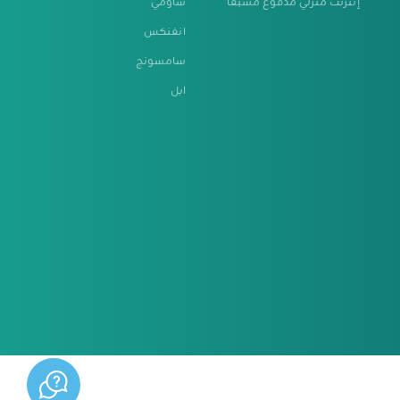
إنترنت منزلي مدفوع مُسبقاً
شاومي
انفنكس
سامسونج
ابل