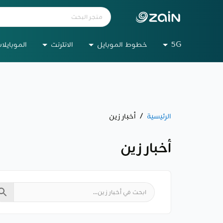
5G
خطوط الموبايل
الانترنت
الموبايلا
الرئيسية
/
أخبار زين
أخبار زين