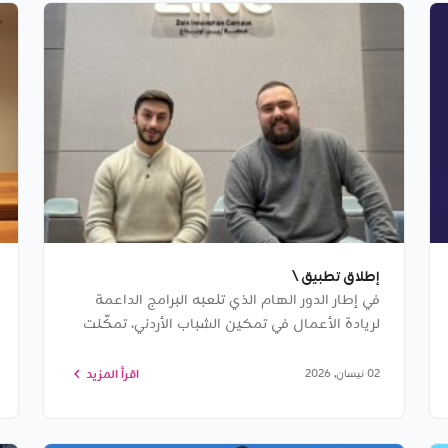
إطلاق تطبيق \
في إطار الدور الهام الذي تلعبه البرامج الداعمة
لريادة الأعمال في تمكين الشباب الأردني، تمكّنت
شركة \
اقرأ المزيد
02 نيسان, 2026