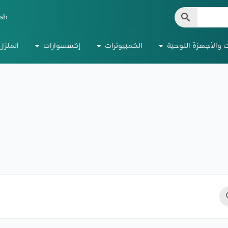
ish
ت والأجهزة اللوحية
الكمبيوترات
إكسسوارات
المنزل