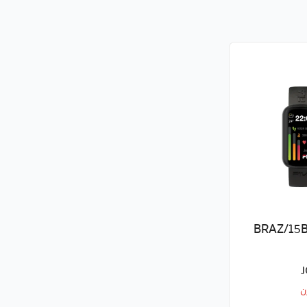
اعة ذكية BRAZ/15B
ن