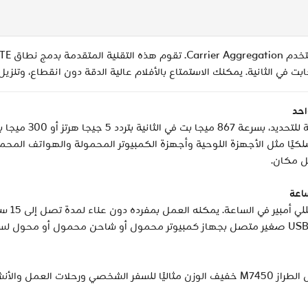
 4G/3G مع ما يصل إلى 32 جهازًا لاسلكيًا مثل الأجهزة اللوحية وأجهزة الكمبيوتر المحمولة
تم تجهيز
خر تأخذك إليه الحياة.