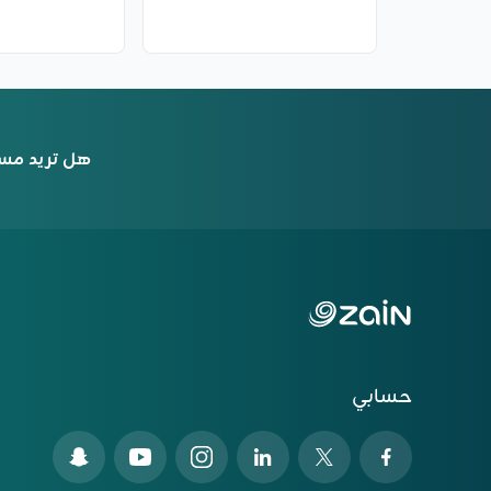
هل تريد مس
حسابي