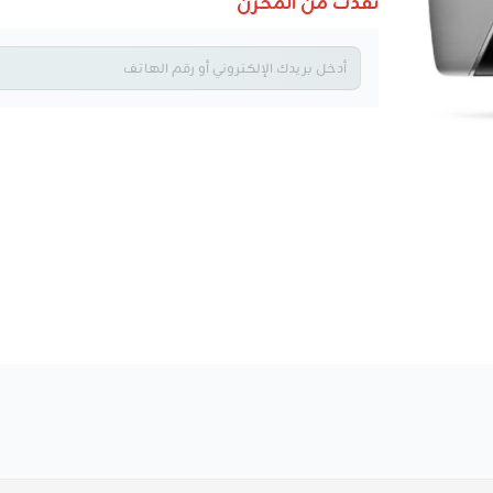
نفذت من المخزن