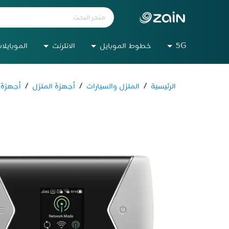
5G
خطوط الموبايل
الانترنت
الموبايلا
الرئيسية
/
المنزل والسيارات
/
أجهزة المنزل
/
أجهزة 