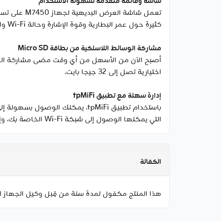
شاشة وقائمة متقدمة لسهولة الاستخدام
تعمل شاشة 
كثيرة حول عمر البطارية وقوة الإشارة وحالة Wi-Fi والمستخدمين المتصلين والمزيد.
مشاركة الوسائط اللاسلكية من بطاقة Micro SD
اختيارية تصل إلى 32 جيجا بايت.
إدارة سهلة مع تطبيق tpMiFi
التي يمكنها الوصول إلى شبكة Wi-Fi الخاصة بك، وإرسال الرسائل، ومشاركة ملفات الوسائط من/إلى بطاقة Micro SD قابلة للإزالة.
الكفالة
هذا المنتج مكفول لمدة سنة من قِبل وكيل الجهاز ا