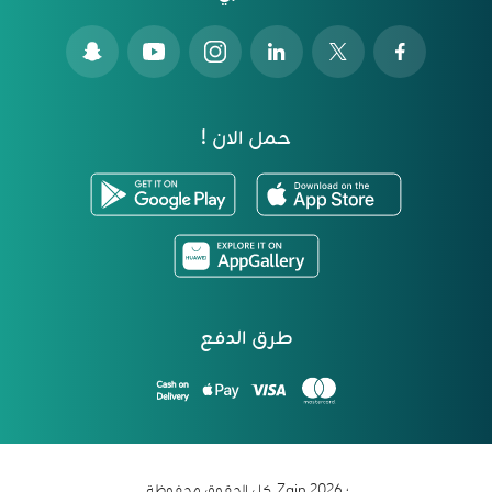
حمل الان !
طرق الدفع
؛ 2026 Zain. كل الحقوق محفوظة.