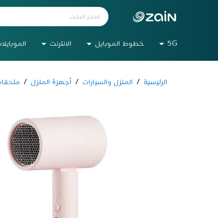
5G
خطوط الموبايل
الانترنت
الموبايلا
الرئيسية
/
المنزل والسيارات
/
أجهزة المنزل
/
ملحقات