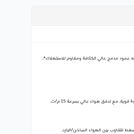
عمود مدمج عالي الكثافة ومقاوم للاستهلاك*.
تدفق هواء عالي زيادة سرعة تجفيف الشعر مرة أخرى محرك عالي الأداء وعالي السرعة بسرعة 20,000 دورة في الدقيقة يوفر قوة قوية، مع تدفق هواء عالي بسرعة 15 م/ث.
 للتناوب بين الهواء الساخن/البارد.