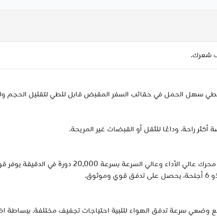
ف شعرك.
طي سهل الحمل في حقائب السفر المقبض قابل للطي لتقليل الحجم وله 
كثر راحة. وداعًا للثقل أو القبضات غير المريحة.
وق.
ع وضعي سرعة تدفق الهواء لتلبية احتياجات تجفيف مختلفة. ببساطة اضغط