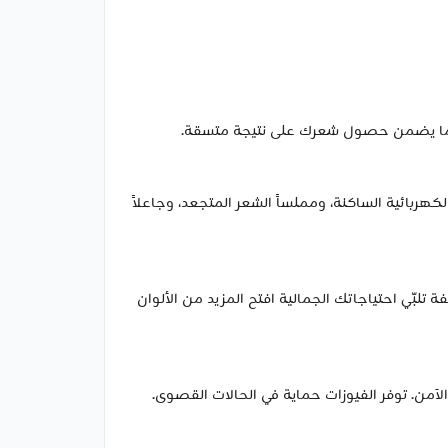
، مما يضمن حصول شعرك على نتيجة متسقة.
لشعر، معادلاً الشحنة الكهربائية الساكنة، ومملساً الشعر المتجعد، وجاعلاً
بّي احتياجاتك الجمالية افتح المزيد من الألوان
الآمن. توفر الفيوزات حماية في الحالات القصوى.