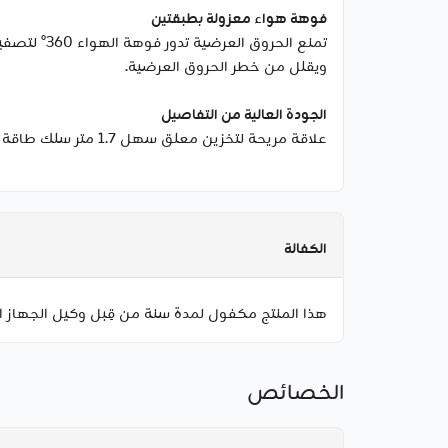
فوهة هواء معزولة بطبقتين
تمنع الحر
ويقلل من خطر الحروق العرضية.
الجودة العالية من التفاصيل
علاقة مريحة لتخزين معلق سهل 1.7 متر سلك طاقة مقوّى ومقاوم لدرجات الحرارة العالية.
الكفالة
هذا المنتج مكفول لمدة سنة من قِبل وكيل الجهاز ا
الخصائص