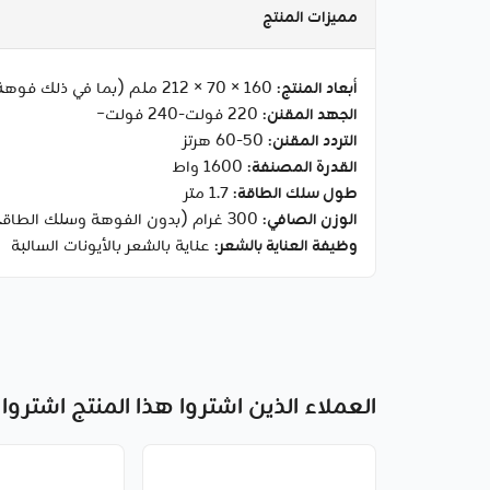
مميزات المنتج
أبعاد المنتج
: 160 × 70 × 212 ملم (بما في ذلك فوهة الهواء)
الجهد المقنن
: 220 فولت-240 فولت~
التردد المقنن
: 50-60 هرتز
القدرة المصنفة
: 1600 واط
طول سلك الطاقة
: 1.7 متر
الوزن الصافي
: 300 غرام (بدون الفوهة وسلك الطاقة)
وظيفة العناية بالشعر
: عناية بالشعر بالأيونات السالبة
العملاء الذين اشتروا هذا المنتج اشتروا 