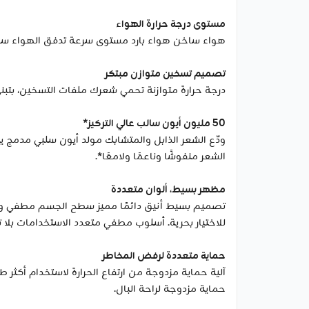
مستوى درجة حرارة الهواء
هواء ساخن هواء بارد مستوى سرعة تدفق الهواء سر
تصميم تسخين متوازن مبتكر
درجة حرارة متوازنة تحمي شعرك ملفات التسخين، بتب
50 مليون أيون سالب عالي التركيز*
الشعر منفوشًا وناعمًا ولامعًا*.
مظهر بسيط، ألوان متعددة
تصميم بسيط أنيق دائمًا مميز سطح الجسم مطفي ودافئ
للاختيار بحرية. أسلوب مطفي متعدد الاستخدامات بلا 
حماية متعددة لرفض المخاطر
آلية حماية مزدوجة من ارتفاع الحرارة لاستخدام أكثر ط
حماية مزدوجة لراحة البال.